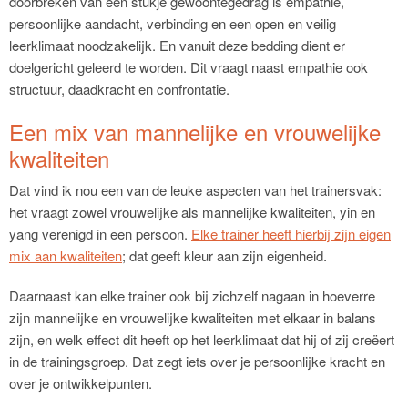
doorbreken van een stukje gewoontegedrag is empathie,
persoonlijke aandacht, verbinding en een open en veilig
leerklimaat noodzakelijk. En vanuit deze bedding dient er
doelgericht geleerd te worden. Dit vraagt naast empathie ook
structuur, daadkracht en confrontatie.
Een mix van mannelijke en vrouwelijke
kwaliteiten
Dat vind ik nou een van de leuke aspecten van het trainersvak:
het vraagt zowel vrouwelijke als mannelijke kwaliteiten, yin en
yang verenigd in een persoon.
Elke trainer heeft hierbij zijn eigen
mix aan kwaliteiten
; dat geeft kleur aan zijn eigenheid.
Daarnaast kan elke trainer ook bij zichzelf nagaan in hoeverre
zijn mannelijke en vrouwelijke kwaliteiten met elkaar in balans
zijn, en welk effect dit heeft op het leerklimaat dat hij of zij creëert
in de trainingsgroep. Dat zegt iets over je persoonlijke kracht en
over je ontwikkelpunten.