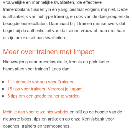
vrouwelijke en mannelijke kwaliteiten, ‘de effectieve
trainersbalans tussen yin en yang’ bestaat volgens mij niet. Deze
is afhankelijk van het type training, en ook van de doelgroep en de
beoogde leerresultaten. Daarnaast blijft trainen mensenwerk dat
begint bij de authenticiteit van de trainer: vrouw óf man met haar
of zijn unieke set aan kwaliteiten.
Meer over trainen met impact
Nieuwsgierig naar meer inspiratie, kennis en praktische
handvatten voor trainen? Lees dan:
11 Interactie vormen voor Trainers
15 tips voor trainers: Vergroot je impact!
5 tips om een goede trainer te worden
Meld je aan voor onze nieuwsbrief
en blijf op de hoogte van de
nieuwste blogs, tips en artikelen op onze Kennisbank voor
coaches, trainers en teamcoaches.