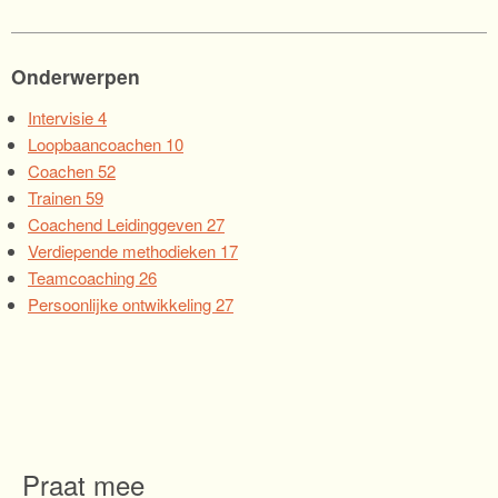
Onderwerpen
Intervisie
4
Loopbaancoachen
10
Coachen
52
Trainen
59
Coachend Leidinggeven
27
Verdiepende methodieken
17
Teamcoaching
26
Persoonlijke ontwikkeling
27
Praat mee