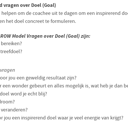
d vragen over Doel (Goal)
 helpen om de coachee uit te dagen om een inspirerend doe
en het doel concreet te formuleren.
ROW Model Vragen over Doel (Goal) zijn:
e bereiken?
streefdoel?
 vragen
oor jou een geweldig resultaat zijn?
er een wonder gebeurt en alles mogelijk is, wat heb je dan b
doel word je echt blij?
 droom?
e veranderen?
r jou een inspirerend doel waar je veel energie van krijgt?