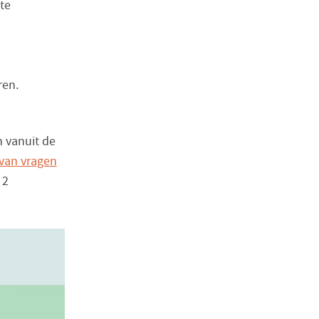
te
ren.
 vanuit de
 van vragen
2