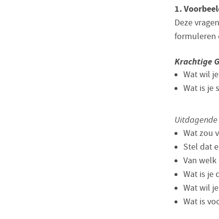
1. Voorbeel
Deze vragen
formuleren 
Krachtige G
Wat wil j
Wat is je 
Uitdagende
Wat zou v
Stel dat 
Van welk 
Wat is je
Wat wil j
Wat is voo