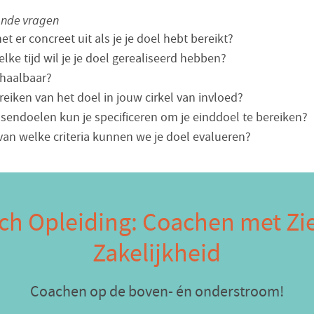
ende vragen
et er concreet uit als je je doel hebt bereikt?
lke tijd wil je je doel gerealiseerd hebben?
l haalbaar?
ereiken van het doel in jouw cirkel van invloed?
sendoelen kun je specificeren om je einddoel te bereiken?
van welke criteria kunnen we je doel evalueren?
ch Opleiding: Coachen met Zie
Zakelijkheid
Coachen op de boven- én onderstroom!