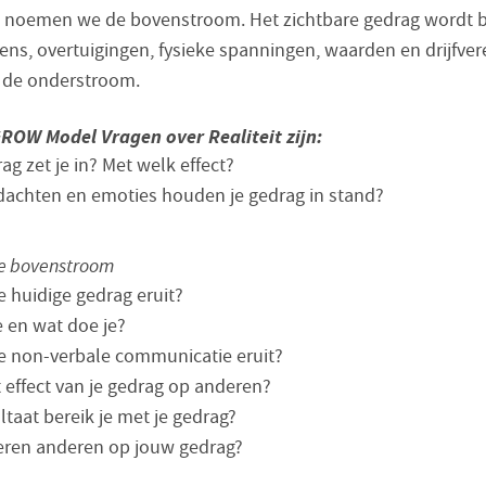
t noemen we de bovenstroom. Het zichtbare gedrag wordt 
ns, overtuigingen, fysieke spanningen, waarden en drijfvere
de onderstroom.
ROW Model Vragen over Realiteit zijn:
ag zet je in? Met welk effect?
achten en emoties houden je gedrag in stand?
e bovenstroom
je huidige gedrag eruit?
e en wat doe je?
je non-verbale communicatie eruit?
t effect van je gedrag op anderen?
ltaat bereik je met je gedrag?
eren anderen op jouw gedrag?