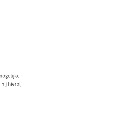
mogelijke
hij hierbij