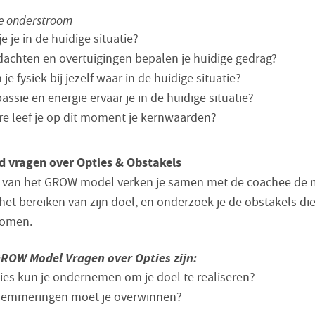
e onderstroom
e je in de huidige situatie?
achten en overtuigingen bepalen je huidige gedrag?
e fysiek bij jezelf waar in de huidige situatie?
assie en energie ervaar je in de huidige situatie?
re leef je op dit moment je kernwaarden?
d vragen over Opties & Obstakels
e van het GROW model verken je samen met de coachee de 
het bereiken van zijn doel, en onderzoek je de obstakels die 
komen.
ROW Model Vragen over Opties zijn:
ies kun je ondernemen om je doel te realiseren?
lemmeringen moet je overwinnen?