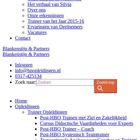
Het verhaal van Silvia
Over ons
Onze erkenningen
Trainer van het Jaar 2015-16
Ervaringen van Deelnemers
Vacatures
Contact
Blankenstijn & Partners
Blankenstijn & Partners
Inloggen
info@bpopleidingen.nl
0317-425134
Zoek naar:
Zoekknop
Home
Opleidingen
Trainer Opleidingen
Post-HBO Trainen met Ziel en Zakelijkheid
Cursus Didactische Vaardigheden voor Experts
Post-HBO Trainer – Coach
Post-HBO Systemisch Teamtrainer