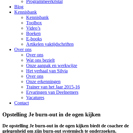
Programmeerkristal
Blog
Kennisbank
Kennisbank
Toolbox
Video’s
Boeken
E-books
Artikelen vaktijdschriften
Over ons
Over ons
Wat ons bezielt
Onze aanpak en werkwijze
Het verhaal van Silvia
Over ons
Onze erkenningen
Trainer van het Jaar 2015-16
Ervaringen van Deelnemers
Vacatures
Contact
Opstelling Je burn-out in de ogen kijken
De opstelling Je burn-out in de ogen kijken biedt de coachee de
gelegenheid om zijn burn-out systemisch te onderzoeken.