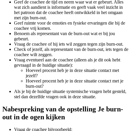
Geef de coachee de tijd en neem waar wat er gebeurt. Alles
wat zich aandient is informatie en geeft vaak veel inzicht in
het patroon dat de coachee heeft ontwikkeld in het omgaan
met zijn burn-out.
Geef ruimte voor de emoties en fysieke ervaringen die bij de
coachee vrij komen.
Benoem als representant van de burn-out wat er bij jou
gebeurt.
Vraag de coachee of hij iets wil zeggen tegen zijn burn-out.
Check of jezelf, als representant van de burn-out, iets tegen de
coachee wilt zeggen.
Vraag eventueel aan de coachee (alleen als je dit ook hebt
gevraagd in de huidige situatie):
Hoeveel procent heb je in deze situatie contact met
jezelf?
Hoeveel procent heb je in deze situatie contact met je
burn-out?
Als je bij de huidige situatie systemische vragen hebt gesteld,
stel dan dezelfde vragen ook in deze situatie.
Nabespreking van de opstelling Je burn-
out in de ogen kijken
Vraag de coachee bijvoorbeeld: