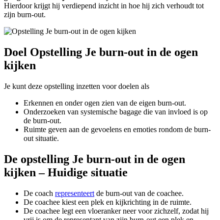
Hierdoor krijgt hij verdiepend inzicht in hoe hij zich verhoudt tot
zijn burn-out.
Doel Opstelling Je burn-out in de ogen
kijken
Je kunt deze opstelling inzetten voor doelen als
Erkennen en onder ogen zien van de eigen burn-out.
Onderzoeken van systemische bagage die van invloed is op
de burn-out.
Ruimte geven aan de gevoelens en emoties rondom de burn-
out situatie.
De opstelling Je burn-out in de ogen
kijken – Huidige situatie
De coach
representeert
de burn-out van de coachee.
De coachee kiest een plek en kijkrichting in de ruimte.
De coachee legt een vloeranker neer voor zichzelf, zodat hij
vrij is om de representant van zijn burn-out een plek en