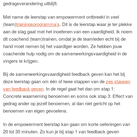
gedragsverandering uitblijft.
Met name de leerstap van empowerment ontbreekt in veel
(team)
trainingsprogramma’s
. Dit is de leerstap waar je ter plekke
aan de slag gaat met het inoefenen van een vaardigheid. Ik noem
dit coachend (team)trainen, omdat je de teamleden echt bij de
hand moet nemen bij het vaardiger worden. Ze hebben jouw
coachende hulp nodig om de samenwerkingsvaardigheid in de
vingers te krijgen.
Bij de samenwerkingsvaardigheid feedback geven kan het bij
deze leerstap gaan om één of twee stappen van de
zes stappen
van feedback geven
. In de regel gaat het dan om stap 1:
Concrete waarneming benoemen en soms ook stap 3: Effect van
gedrag ander op jezelf benoemen, al dan niet gericht op het
benoemen van eigen gevoelens.
In de empowerment leerstap kan gaan om korte oefeningen van
20 tot 30 minuten. Zo kun je bij stap 1 van feedback geven