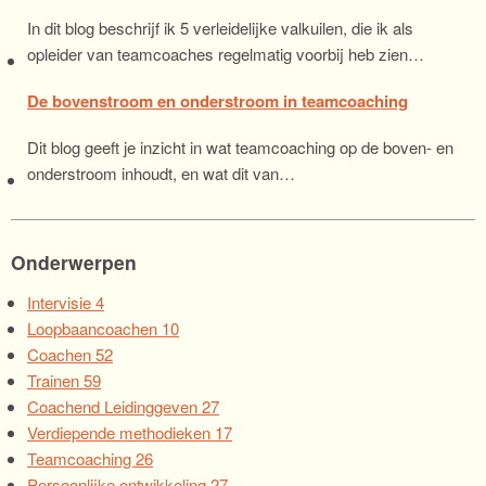
In dit blog beschrijf ik 5 verleidelijke valkuilen, die ik als
opleider van teamcoaches regelmatig voorbij heb zien…
De bovenstroom en onderstroom in teamcoaching
Dit blog geeft je inzicht in wat teamcoaching op de boven- en
onderstroom inhoudt, en wat dit van…
Onderwerpen
Intervisie
4
Loopbaancoachen
10
Coachen
52
Trainen
59
Coachend Leidinggeven
27
Verdiepende methodieken
17
Teamcoaching
26
Persoonlijke ontwikkeling
27