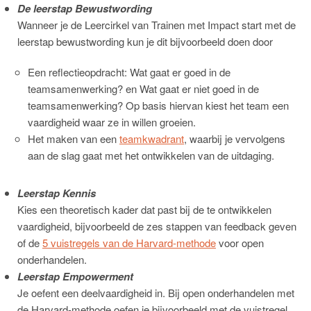
De leerstap Bewustwording
Wanneer je de Leercirkel van Trainen met Impact start met de
leerstap bewustwording kun je dit bijvoorbeeld doen door
Een reflectieopdracht: Wat gaat er goed in de
teamsamenwerking? en Wat gaat er niet goed in de
teamsamenwerking? Op basis hiervan kiest het team een
vaardigheid waar ze in willen groeien.
Het maken van een
teamkwadrant
, waarbij je vervolgens
aan de slag gaat met het ontwikkelen van de uitdaging.
Leerstap Kennis
Kies een theoretisch kader dat past bij de te ontwikkelen
vaardigheid, bijvoorbeeld de zes stappen van feedback geven
of de
5 vuistregels van de Harvard-methode
voor open
onderhandelen.
Leerstap Empowerment
Je oefent een deelvaardigheid in. Bij open onderhandelen met
de Harvard-methode oefen je bijvoorbeeld met de vuistregel