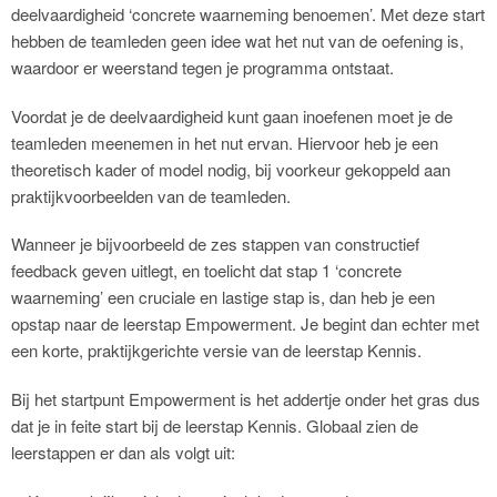
deelvaardigheid ‘concrete waarneming benoemen’. Met deze start
hebben de teamleden geen idee wat het nut van de oefening is,
waardoor er weerstand tegen je programma ontstaat.
Voordat je de deelvaardigheid kunt gaan inoefenen moet je de
teamleden meenemen in het nut ervan. Hiervoor heb je een
theoretisch kader of model nodig, bij voorkeur gekoppeld aan
praktijkvoorbeelden van de teamleden.
Wanneer je bijvoorbeeld de zes stappen van constructief
feedback geven uitlegt, en toelicht dat stap 1 ‘concrete
waarneming’ een cruciale en lastige stap is, dan heb je een
opstap naar de leerstap Empowerment. Je begint dan echter met
een korte, praktijkgerichte versie van de leerstap Kennis.
Bij het startpunt Empowerment is het addertje onder het gras dus
dat je in feite start bij de leerstap Kennis. Globaal zien de
leerstappen er dan als volgt uit: