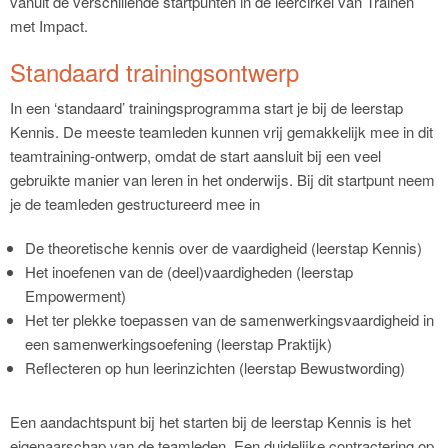
vanuit de verschillende startpunten in de leercirkel van Trainen
met Impact.
Standaard trainingsontwerp
In een ‘standaard’ trainingsprogramma start je bij de leerstap
Kennis. De meeste teamleden kunnen vrij gemakkelijk mee in dit
teamtraining-ontwerp, omdat de start aansluit bij een veel
gebruikte manier van leren in het onderwijs. Bij dit startpunt neem
je de teamleden gestructureerd mee in
De theoretische kennis over de vaardigheid (leerstap Kennis)
Het inoefenen van de (deel)vaardigheden (leerstap
Empowerment)
Het ter plekke toepassen van de samenwerkingsvaardigheid in
een samenwerkingsoefening (leerstap Praktijk)
Reflecteren op hun leerinzichten (leerstap Bewustwording)
Een aandachtspunt bij het starten bij de leerstap Kennis is het
eigenaarschap van de teamleden. Een duidelijke contractering op