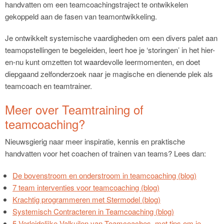
handvatten om een teamcoachingstraject te ontwikkelen
gekoppeld aan de fasen van teamontwikkeling.
Je ontwikkelt systemische vaardigheden om een divers palet aan
teamopstellingen te begeleiden, leert hoe je ‘storingen’ in het hier-
en-nu kunt omzetten tot waardevolle leermomenten, en doet
diepgaand zelfonderzoek naar je magische en dienende plek als
teamcoach en teamtrainer.
Meer over Teamtraining of
teamcoaching?
Nieuwsgierig naar meer inspiratie, kennis en praktische
handvatten voor het coachen of trainen van teams? Lees dan:
De bovenstroom en onderstroom in teamcoaching (blog)
7 team interventies voor teamcoaching (blog)
Krachtig programmeren met Stermodel (blog)
Systemisch Contracteren in Teamcoaching (blog)
5 Verleidelijke Valkuilen van Teamcoaches, met tips om je