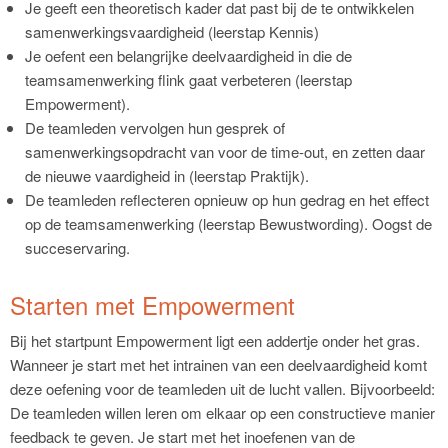
Je geeft een theoretisch kader dat past bij de te ontwikkelen
samenwerkingsvaardigheid (leerstap Kennis)
Je oefent een belangrijke deelvaardigheid in die de
teamsamenwerking flink gaat verbeteren (leerstap
Empowerment).
De teamleden vervolgen hun gesprek of
samenwerkingsopdracht van voor de time-out, en zetten daar
de nieuwe vaardigheid in (leerstap Praktijk).
De teamleden reflecteren opnieuw op hun gedrag en het effect
op de teamsamenwerking (leerstap Bewustwording). Oogst de
succeservaring.
Starten met Empowerment
Bij het startpunt Empowerment ligt een addertje onder het gras.
Wanneer je start met het intrainen van een deelvaardigheid komt
deze oefening voor de teamleden uit de lucht vallen. Bijvoorbeeld:
De teamleden willen leren om elkaar op een constructieve manier
feedback te geven. Je start met het inoefenen van de