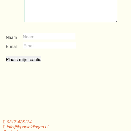
Naam
E-mail
0317-425134
info@bpopleidingen.nl