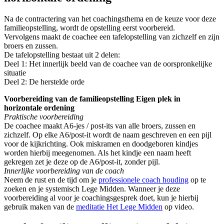
Na de contractering van het coachingsthema en de keuze voor deze
familieopstelling, wordt de opstelling eerst voorbereid.
Vervolgens maakt de coachee een tafelopstelling van zichzelf en zijn
broers en zussen.
De tafelopstelling bestaat uit 2 delen:
Deel 1: Het innerlijk beeld van de coachee van de oorspronkelijke
situatie
Deel 2: De herstelde orde
Voorbereiding van de
familieopstelling Eigen plek in
horizontale ordening
Praktische voorbereiding
De coachee maakt A6-jes / post-its van alle broers, zussen en
zichzelf. Op elke A6/post-it wordt de naam geschreven en een pijl
voor de kijkrichting. Ook miskramen en doodgeboren kindjes
worden hierbij meegenomen. Als het kindje een naam heeft
gekregen zet je deze op de A6/post-it, zonder pijl.
Innerlijke voorbereiding van de coach
Neem de rust en de tijd om je
professionele coach houding
op te
zoeken en je systemisch Lege Midden. Wanneer je deze
voorbereiding al voor je coachingsgesprek doet, kun je hierbij
gebruik maken van de
meditatie Het Lege Midden
op video.