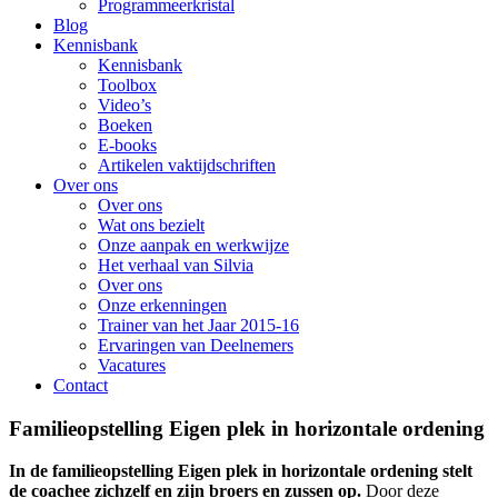
Programmeerkristal
Blog
Kennisbank
Kennisbank
Toolbox
Video’s
Boeken
E-books
Artikelen vaktijdschriften
Over ons
Over ons
Wat ons bezielt
Onze aanpak en werkwijze
Het verhaal van Silvia
Over ons
Onze erkenningen
Trainer van het Jaar 2015-16
Ervaringen van Deelnemers
Vacatures
Contact
Familieopstelling Eigen plek in horizontale ordening
In de familieopstelling Eigen plek in horizontale ordening stelt
de coachee zichzelf en zijn broers en zussen op.
Door deze