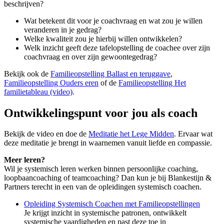
beschrijven?
Wat betekent dit voor je coachvraag en wat zou je willen
veranderen in je gedrag?
Welke kwaliteit zou je hierbij willen ontwikkelen?
Welk inzicht geeft deze tafelopstelling de coachee over zijn
coachvraag en over zijn gewoontegedrag?
Bekijk ook de
Familieopstelling Ballast en teruggave
,
Familieopstelling Ouders eren
of de
Familieopstelling Het
familietableau (video)
.
Ontwikkelingspunt voor jou als coach
Bekijk de video en doe de
Meditatie het Lege Midden
. Ervaar wat
deze meditatie je brengt in waarnemen vanuit liefde en compassie.
Meer leren?
Wil je systemisch leren werken binnen persoonlijke coaching,
loopbaancoaching of teamcoaching? Dan kun je bij Blankestijn &
Partners terecht in een van de opleidingen systemisch coachen.
Opleiding Systemisch Coachen met Familieopstellingen
Je krijgt inzicht in systemische patronen, ontwikkelt
systemische vaardigheden en past deze toe in