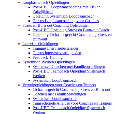
Loopbaancoach Opleidingen
Post-HBO Loopbaancoaching met Ziel en
Zakelijkheid
Opleiding Systemisch Loopbaancoach
Cursus Loopbaancoaching voor Coaches
Stress en Burn-out Coaching Opleidingen
Post-HBO Opleiding Stress en Burn-out Coach
Opleiding Lichaamsgericht Coachen bij Stress en
Burn-out
Intervisie Opleidingen
Training Intervisiebegeleider
Cursus Intervisievaardigheden
Feedback Training
Systemisch Werken Opleidingen
Systemisch Coachen met Familieopstellingen
Post-HBO Teamcoach Opleiding Systemisch
Werken
Systemisch Loopbaancoach
Vervolgopleidingen voor Coaches en Trainers
Lichaamsgericht Coachen bij Stress en Burn-out
Coachen met Familieopstellingen
Systemisch Loopbaancoach
Transactionele Analyse voor Coaches en Trainers
Post-HBO Teamcoach Opleiding Systemisch
Werken