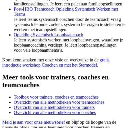
familieopstellingen. Je leert een palet aan familieopstellingen
Post-HBO Teamcoach Opleiding Systemisch Werken met
Teams
Je leert teams systemisch coachen door de teamcoach-vraag
systemisch te onderzoeken, systemische vragen te stellen en te
werken met teamopstellingen.
Opleiding Systemisch Loopbaancoach
Je leert systemisch werken met loopbaanvragen, waardoor je
loopbaancoaching verdiept. Je leert loopbaanopstellingen
voor vele loopbaanthema’s.
Kom kennismaken met onze visie en werkwijze in de
gratis
introductie workshop Coachen en met het Stermodel
.
Meer tools voor trainers, coaches en
teamcoaches
Toolbox voor trainers, coaches en teamcoaches
Overzicht van alle methodieken voor teamcoaches
Overzicht van alle methodieken voor trainers
Overzicht van alle methodieken voor coaches
Meld je aan voor onze nieuwsbrief
en blijf op de hoogte van de
nieuwste blogs, tips en e-learnings voor coaches, trainers en