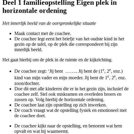
Deel 1 familieopstelling Eigen plek in
horizontale ordening
Het innerlijk beeld van de oorspronkelijke situatie
Maak contact met de coachee.
De coachee legt eerst het briefje van het oudste kind in het
gezin op de tafel, op de plek die correspondeert bij zijn
innerlijk beeld.
Het gaat hierbij om de plek in de ruimte en de kijkrichting.
e
e
De coachee zegt: ‘Jij bent …….. Jij bent de (1
, 2
, enz.)
e
e
kind van mijn vader en mijn moeder. Jij bent de 1
, 2
, enz.
zoon/dochter.
Doe dit met alle kinderen die er in het gezin zijn, inclusief de
coachee zelf. Stel ook miskramen en overleden broers en
zussen op. Volg hierbij de horizontale ordening.
De coachee laat zijn opstelling op zich inwerken.
De coach vraagt wat de opstelling fysiek en emotioneel met
de coachee doet.
De coachee kijkt naar de opstelling, en benoemt wat hem
opvalt en wat hij waarneemt.