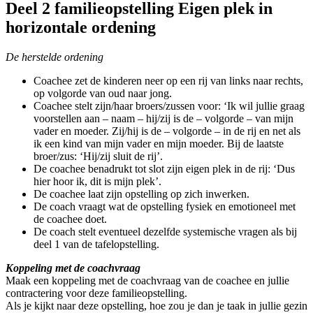
Deel 2 familieopstelling Eigen plek in
horizontale ordening
De herstelde ordening
Coachee zet de kinderen neer op een rij van links naar rechts,
op volgorde van oud naar jong.
Coachee stelt zijn/haar broers/zussen voor: ‘Ik wil jullie graag
voorstellen aan – naam – hij/zij is de – volgorde – van mijn
vader en moeder. Zij/hij is de – volgorde – in de rij en net als
ik een kind van mijn vader en mijn moeder. Bij de laatste
broer/zus: ‘Hij/zij sluit de rij’.
De coachee benadrukt tot slot zijn eigen plek in de rij: ‘Dus
hier hoor ik, dit is mijn plek’.
De coachee laat zijn opstelling op zich inwerken.
De coach vraagt wat de opstelling fysiek en emotioneel met
de coachee doet.
De coach stelt eventueel dezelfde systemische vragen als bij
deel 1 van de tafelopstelling.
Koppeling met de coachvraag
Maak een koppeling met de coachvraag van de coachee en jullie
contractering voor deze familieopstelling.
Als je kijkt naar deze opstelling, hoe zou je dan je taak in jullie gezin