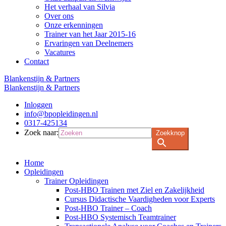
Het verhaal van Silvia
Over ons
Onze erkenningen
Trainer van het Jaar 2015-16
Ervaringen van Deelnemers
Vacatures
Contact
Blankenstijn & Partners
Blankenstijn & Partners
Inloggen
info@bpopleidingen.nl
0317-425134
Zoek naar:
Zoekknop
Home
Opleidingen
Trainer Opleidingen
Post-HBO Trainen met Ziel en Zakelijkheid
Cursus Didactische Vaardigheden voor Experts
Post-HBO Trainer – Coach
Post-HBO Systemisch Teamtrainer