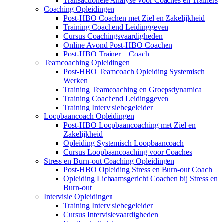
Transactionele Analyse voor Coaches en Trainers
Coaching Opleidingen
Post-HBO Coachen met Ziel en Zakelijkheid
Training Coachend Leidinggeven
Cursus Coachingsvaardigheden
Online Avond Post-HBO Coachen
Post-HBO Trainer – Coach
Teamcoaching Opleidingen
Post-HBO Teamcoach Opleiding Systemisch
Werken
Training Teamcoaching en Groepsdynamica
Training Coachend Leidinggeven
Training Intervisiebegeleider
Loopbaancoach Opleidingen
Post-HBO Loopbaancoaching met Ziel en
Zakelijkheid
Opleiding Systemisch Loopbaancoach
Cursus Loopbaancoaching voor Coaches
Stress en Burn-out Coaching Opleidingen
Post-HBO Opleiding Stress en Burn-out Coach
Opleiding Lichaamsgericht Coachen bij Stress en
Burn-out
Intervisie Opleidingen
Training Intervisiebegeleider
Cursus Intervisievaardigheden