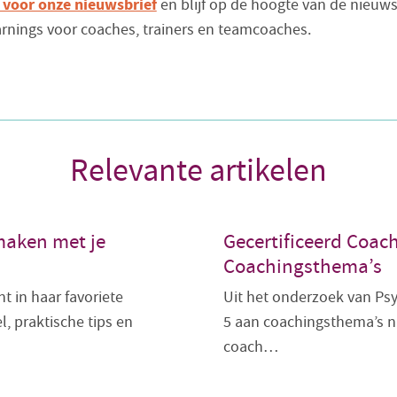
 voor onze nieuwsbrief
en blijf op de hoogte van de nieuws
earnings voor coaches, trainers en teamcoaches.
Relevante artikelen
maken met je
Gecertificeerd Coac
Coachingsthema’s
t in haar favoriete
Uit het onderzoek van Ps
, praktische tips en
5 aan coachingsthema’s 
coach…