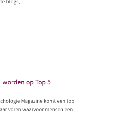
te blogs,
h worden op Top 5
ychologie Magazine komt een top
naar voren waarvoor mensen een