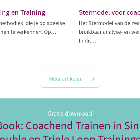
ing en Training
Stermodel voor coac
methodiek, die je op speelse
Het Stermodel van de zes
sonen te verkennen. Op…
bruikbaar analyse- en wer
In dit…
Meer artikelen
Gratis download
Book: Coachend Trainen in Sin
ouble en Triple Loop Training