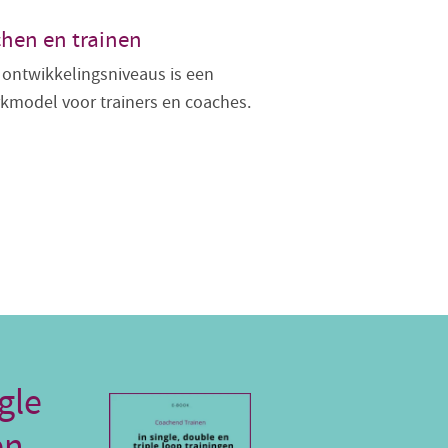
hen en trainen
 ontwikkelingsniveaus is een
kmodel voor trainers en coaches.
gle
en