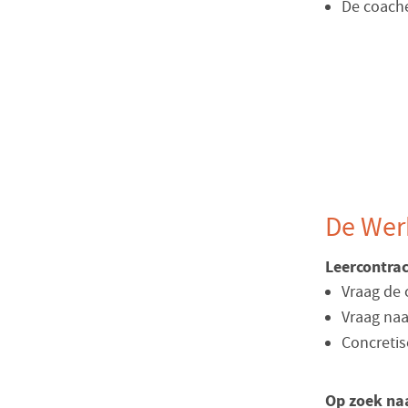
De coach
De Wer
Leercontrac
Vraag de 
Vraag naa
Concretis
Op zoek na