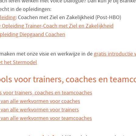
oach leren werken met Voice Dialogue? Dan kun je bij Blanke
echt in de opleidingen:
leiding
: Coachen met Ziel en Zakelijkheid (Post-HBO)
Opleiding Trainer-Coach met Ziel en Zakelijkheid
Opleiding Diepgaand Coachen
aken met onze visie en werkwijze in de
gratis introducti
t het Stermodel
ols voor trainers, coaches en team
 voor trainers, coaches en teamcoaches
 van alle werkvormen voor coaches
 van alle werkvormen voor trainers
t van alle werkvormen voor teamcoaches