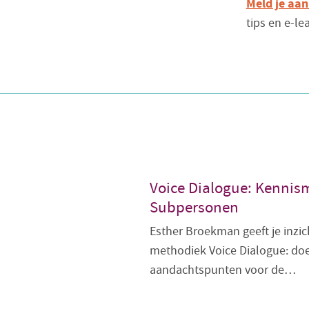
Meld je aan
tips en e-l
Voice Dialogue: Kennis
Subpersonen
Esther Broekman geeft je inzich
methodiek Voice Dialogue: doel
aandachtspunten voor de…