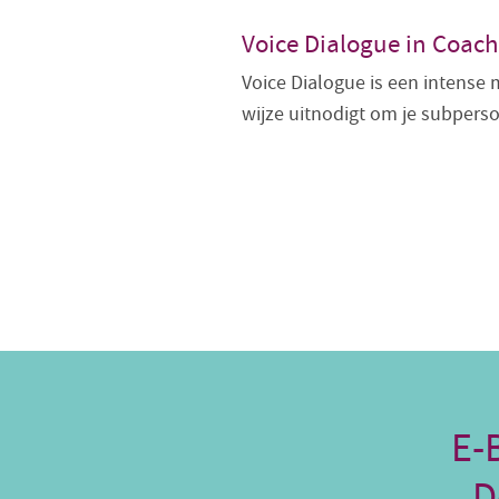
Voice Dialogue in Coach
Voice Dialogue is een intense 
wijze uitnodigt om je subper
E-
D