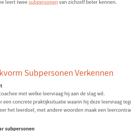
ee leert twee
subpersonen
van zichzelf beter kennen.
kvorm Subpersonen Verkennen
t
coachee met welke leervraag hij aan de slag wil.
r een concrete praktijksituatie waarin hij deze leervraag t
eer het leerdoel, met andere woorden maak een leercontrac
ar subpersonen