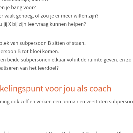
en je bang voor?
er vaak genoeg, of zou je er meer willen zijn?
 jij X bij zijn leervraag kunnen helpen?
plek van subpersoon B zitten of staan.
ersoon B tot bloei komen.
n beide subpersonen elkaar voluit de ruimte geven, en zo 
ealiseren van het leerdoel?
elingspunt voor jou als coach
ning ook zelf en verken een primair en verstoten subpersoo