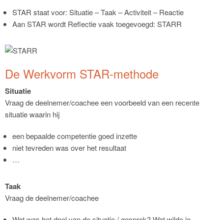
STAR staat voor: Situatie – Taak – Activiteit – Reactie
Aan STAR wordt Reflectie vaak toegevoegd: STARR
De Werkvorm STAR-methode
Situatie
Vraag de deelnemer/coachee een voorbeeld van een recente
situatie waarin hij
een bepaalde competentie goed inzette
niet tevreden was over het resultaat
…
Taak
Vraag de deelnemer/coachee
Wat was het doel van de situatie / gesprek? Wat wilde je