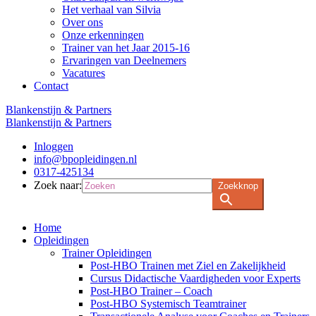
Het verhaal van Silvia
Over ons
Onze erkenningen
Trainer van het Jaar 2015-16
Ervaringen van Deelnemers
Vacatures
Contact
Blankenstijn & Partners
Blankenstijn & Partners
Inloggen
info@bpopleidingen.nl
0317-425134
Zoek naar:
Zoekknop
Home
Opleidingen
Trainer Opleidingen
Post-HBO Trainen met Ziel en Zakelijkheid
Cursus Didactische Vaardigheden voor Experts
Post-HBO Trainer – Coach
Post-HBO Systemisch Teamtrainer