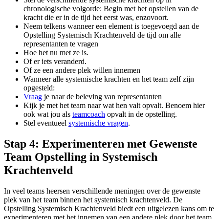
chronologische volgorde: Begin met het opstellen van de
kracht die er in de tijd het eerst was, enzovoort.
Neem telkens wanneer een element is toegevoegd aan de
Opstelling Systemisch Krachtenveld de tijd om alle
representanten te vragen
Hoe het nu met ze is.
Of er iets veranderd.
Of ze een andere plek willen innemen
Wanneer alle systemische krachten en het team zelf zijn
opgesteld:
Vraag
je naar de beleving van representanten
Kijk je met het team naar wat hen valt opvalt. Benoem hier
ook wat jou als
teamcoach
opvalt in de opstelling.
Stel eventueel
systemische vragen
.
Stap 4: Experimenteren met Gewenste
Team Opstelling in Systemisch
Krachtenveld
In veel teams heersen verschillende meningen over de gewenste
plek van het team binnen het systemisch krachtenveld. De
Opstelling Systemisch Krachtenveld biedt een uitgelezen kans om te
experimenteren met het innemen van een andere plek door het team.