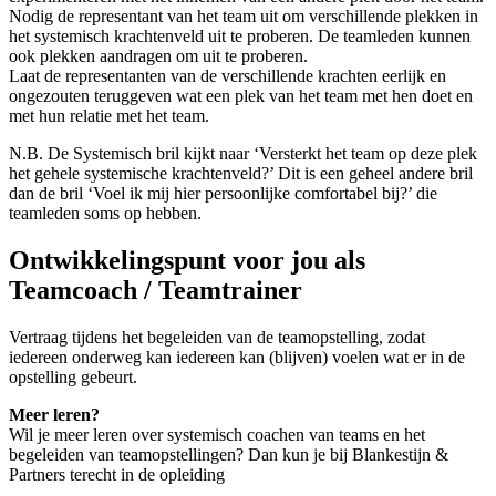
Nodig de representant van het team uit om verschillende plekken in
het systemisch krachtenveld uit te proberen. De teamleden kunnen
ook plekken aandragen om uit te proberen.
Laat de representanten van de verschillende krachten eerlijk en
ongezouten teruggeven wat een plek van het team met hen doet en
met hun relatie met het team.
N.B. De Systemisch bril kijkt naar ‘Versterkt het team op deze plek
het gehele systemische krachtenveld?’ Dit is een geheel andere bril
dan de bril ‘Voel ik mij hier persoonlijke comfortabel bij?’ die
teamleden soms op hebben.
Ontwikkelingspunt voor jou als
Teamcoach / Teamtrainer
Vertraag tijdens het begeleiden van de teamopstelling, zodat
iedereen onderweg kan iedereen kan (blijven) voelen wat er in de
opstelling gebeurt.
Meer leren?
Wil je meer leren over systemisch coachen van teams en het
begeleiden van teamopstellingen? Dan kun je bij Blankestijn &
Partners terecht in de opleiding