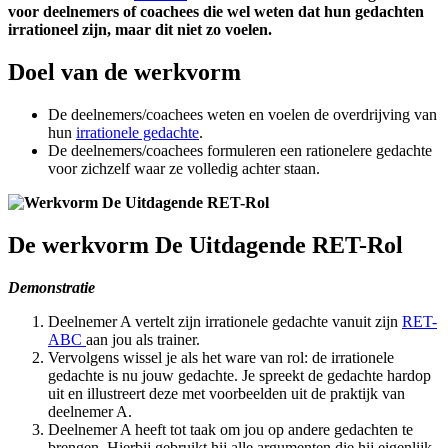
voor deelnemers of coachees die wel weten dat hun gedachten
irrationeel zijn, maar dit niet zo voelen.
Doel van de werkvorm
De deelnemers/coachees weten en voelen de overdrijving van
hun
irrationele gedachte
.
De deelnemers/coachees formuleren een rationelere gedachte
voor zichzelf waar ze volledig achter staan.
De werkvorm De Uitdagende RET-Rol
Demonstratie
Deelnemer A vertelt zijn irrationele gedachte vanuit zijn
RET-
ABC
aan jou als trainer.
Vervolgens wissel je als het ware van rol: de irrationele
gedachte is nu jouw gedachte. Je spreekt de gedachte hardop
uit en illustreert deze met voorbeelden uit de praktijk van
deelnemer A.
Deelnemer A heeft tot taak om jou op andere gedachten te
brengen. Hierbij gebruikt hij alle argumenten die hij eigenlijk