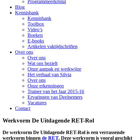
Programmeerkristal
Blog
Kennisbank
Kennisbank
Toolbox
Video’s
Boeken
E-books
Artikelen vaktijdschriften
Over ons
Over ons
Wat ons bezielt
Onze aanpak en werkwijze
Het verhaal van Silvia
Over ons
Onze erkenningen
Trainer van het Jaar 2015-16
Ervaringen van Deelnemers
Vacatures
Contact
Werkvorm De Uitdagende RET-Rol
De werkvorm De Uitdagende RET-Rol is een verrassende
werkvorm binnen
de RET
. Deze werkvorm is vooral geschikt