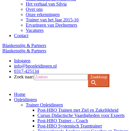
Het verhaal van Silvia
Over ons
Onze erkenningen
Trainer van het Jaar 2015-16
Ervaringen van Deelnemers
Vacatures
Contact
Blankenstijn & Partners
Blankenstijn & Partners
Inloggen
info@bpopleidingen.nl
0317-425134
Zoek naar:
Zoekknop
Home
Opleidingen
Trainer Opleidingen
Post-HBO Trainen met Ziel en Zakelijkheid
Cursus Didactische Vaardigheden voor Experts
Post-HBO Trainer – Coach
Post-HBO Systemisch Teamtrainer