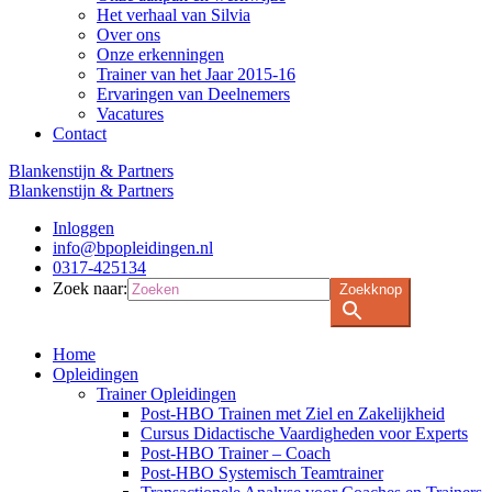
Het verhaal van Silvia
Over ons
Onze erkenningen
Trainer van het Jaar 2015-16
Ervaringen van Deelnemers
Vacatures
Contact
Blankenstijn & Partners
Blankenstijn & Partners
Inloggen
info@bpopleidingen.nl
0317-425134
Zoek naar:
Zoekknop
Home
Opleidingen
Trainer Opleidingen
Post-HBO Trainen met Ziel en Zakelijkheid
Cursus Didactische Vaardigheden voor Experts
Post-HBO Trainer – Coach
Post-HBO Systemisch Teamtrainer