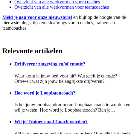
Overzicht van alle werkvormen voor coaches
Overzicht van alle werkvormen voor teamcoaches
Meld je aan voor onze nieuwsbrief
en blijf op de hoogte van de
nieuwste blogs, tips en e-learnings voor coaches, trainers en
teamcoaches.
Relevante artikelen
Drijfveren: zingeving en/of emotie?
Waar komt je jouw bed voor uit? Wat geeft je energie?
Oftewel: wat zijn jouw belangrijkste drijfveren?
Hoe word je Loopbaancoach?
Is het jouw loopbaandroom om Loopbaancoach te worden en
wil je weten: Hoe word je Loopbaancoach? Ben je…
Wil je Trainer en/of Coach worden?
Wil je trainer worden? Of coach worden? Of wellicht allebei?