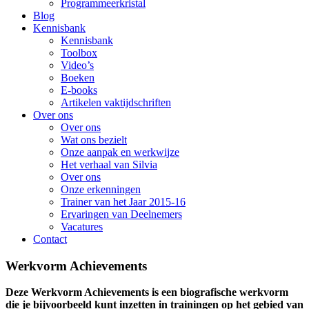
Programmeerkristal
Blog
Kennisbank
Kennisbank
Toolbox
Video’s
Boeken
E-books
Artikelen vaktijdschriften
Over ons
Over ons
Wat ons bezielt
Onze aanpak en werkwijze
Het verhaal van Silvia
Over ons
Onze erkenningen
Trainer van het Jaar 2015-16
Ervaringen van Deelnemers
Vacatures
Contact
Werkvorm Achievements
Deze Werkvorm Achievements is een biografische werkvorm
die je bijvoorbeeld kunt inzetten in trainingen op het gebied van