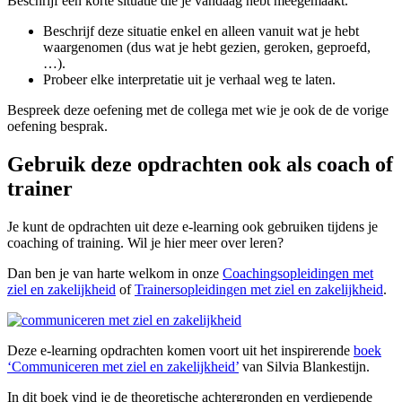
Beschrijf één korte situatie die je vandaag hebt meegemaakt.
Beschrijf deze situatie enkel en alleen vanuit wat je hebt
waargenomen (dus wat je hebt gezien, geroken, geproefd,
…).
Probeer elke interpretatie uit je verhaal weg te laten.
Bespreek deze oefening met de collega met wie je ook de de vorige
oefening besprak.
Gebruik deze opdrachten ook als coach of
trainer
Je kunt de opdrachten uit deze e-learning ook gebruiken tijdens je
coaching of training. Wil je hier meer over leren?
Dan ben je van harte welkom in onze
Coachingsopleidingen met
ziel en zakelijkheid
of
Trainersopleidingen met ziel en zakelijkheid
.
Deze e-learning opdrachten komen voort uit het inspirerende
boek
‘Communiceren met ziel en zakelijkheid’
van Silvia Blankestijn.
In dit boek vind je de theoretische achtergronden en verdiepende