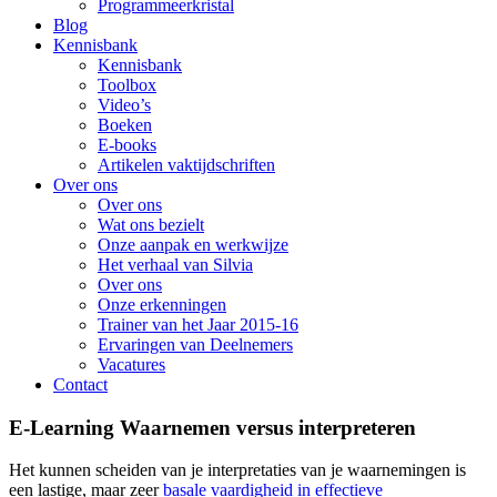
Programmeerkristal
Blog
Kennisbank
Kennisbank
Toolbox
Video’s
Boeken
E-books
Artikelen vaktijdschriften
Over ons
Over ons
Wat ons bezielt
Onze aanpak en werkwijze
Het verhaal van Silvia
Over ons
Onze erkenningen
Trainer van het Jaar 2015-16
Ervaringen van Deelnemers
Vacatures
Contact
E-Learning Waarnemen versus interpreteren
Het kunnen scheiden van je interpretaties van je waarnemingen is
een lastige, maar zeer
basale vaardigheid in effectieve