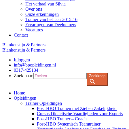
Het verhaal van Silvia
Over ons
Onze erkenningen
Trainer van het Jaar 2015-16
Ervaringen van Deelnemers
Vacatures
Contact
Blankenstijn & Partners
Blankenstijn & Partners
Inloggen
info@bpopleidingen.nl
0317-425134
Zoek naar:
Zoekknop
Home
Opleidingen
Trainer Opleidingen
Post-HBO Trainen met Ziel en Zakelijkheid
Cursus Didactische Vaardigheden voor Experts
Post-HBO Trainer – Coach
Post-HBO Systemisch Teamtrainer