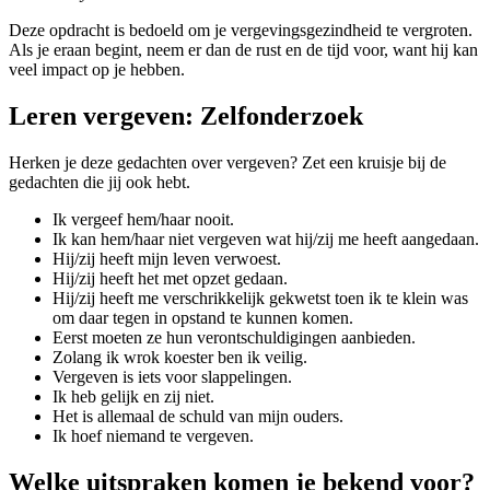
Deze opdracht is bedoeld om je vergevingsgezindheid te vergroten.
Als je eraan begint, neem er dan de rust en de tijd voor, want hij kan
veel impact op je hebben.
Leren vergeven: Zelfonderzoek
Herken je deze gedachten over vergeven? Zet een kruisje bij de
gedachten die jij ook hebt.
Ik vergeef hem/haar nooit.
Ik kan hem/haar niet vergeven wat hij/zij me heeft aangedaan.
Hij/zij heeft mijn leven verwoest.
Hij/zij heeft het met opzet gedaan.
Hij/zij heeft me verschrikkelijk gekwetst toen ik te klein was
om daar tegen in opstand te kunnen komen.
Eerst moeten ze hun verontschuldigingen aanbieden.
Zolang ik wrok koester ben ik veilig.
Vergeven is iets voor slappelingen.
Ik heb gelijk en zij niet.
Het is allemaal de schuld van mijn ouders.
Ik hoef niemand te vergeven.
Welke uitspraken komen je bekend voor?