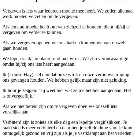
Vergeven is iets waar iedereen moeite mee heeft. We zullen allemaal
werk moeten verzetten om te vergeven.
Als iemand moeite heeft om van zichzelf te houden, dient hij/zij te
vergeven om verder te kunnen.
Als we vergeven openen we ons hart en kunnen we van onszelf
gaan houden.
We lopen vaak jarenlang rond met wrok. We zijn verontwaardigd
omdat hij/zij ons iets heeft aangedaan.
Ik (Louise Hay) stel dan dat onze wrok en onze verontwaardiging
ons gevangen houden. We hebben gelijk maar zijn niet gelukkig.
Ik hoor je zeggen: “Jij weet niet wat ze me hebben aangedaan. Het
is onvergeeflijk.”
Als we niet bereid zijn om te vergeven doen we onszelf iets
vreselijks aan.
Verbitterd zijn is zoiets als elke dag een lepeltje vergif slikken. Je
raakt steeds meer verbitterd en daar ben je zelf de dupe van. Je kunt
onmogelijk gezond en vrij zijn als je je vastklampt aan het verleden.