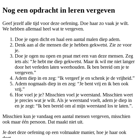
Nog een opdracht in leren vergeven
Geef jezelf alle tijd voor deze oefening. Doe haar zo vaak je wilt.
We hebben allemaal heel wat te vergeven.
Doe je ogen dicht en haal een aantal malen diep adem.
Denk aan al die mensen die je hebben gekwetst. Zie ze voor
je.
Doe je ogen nu open en praat met een van deze mensen. Zeg
iets als: “Je hebt me diep gekwetst. Maar ik wil me niet langer
door het verleden laten weerhouden. Ik ben bereid om je te
vergeven.”
Adem diep in en zeg: “Ik vergeef je en schenk je de vrijheid.”
Adem nogmaals diep in en zeg: “Je bent vrij en ik ben ook
vrij.”
Hoe voel je je? Misschien voel je weerstand. Misschien weet
je precies wat je wilt. Als je weerstand voelt, adem je diep in
en je zegt: “Ik ben bereid om al mijn weerstand los te laten.”.
Misschien kun je vandaag een aantal mensen vergeven, misschien
ook maar één persoon. Dat maakt niet uit.
Je doet deze oefening op een volmaakte manier, hoe je haar ook
doet.