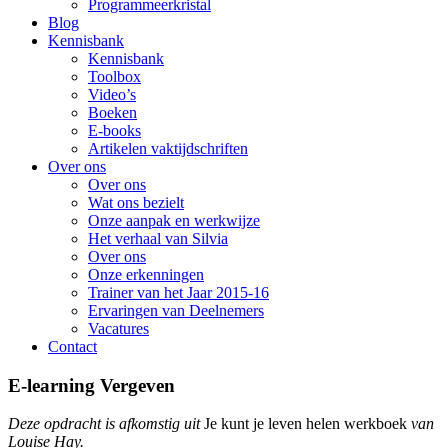
Programmeerkristal
Blog
Kennisbank
Kennisbank
Toolbox
Video’s
Boeken
E-books
Artikelen vaktijdschriften
Over ons
Over ons
Wat ons bezielt
Onze aanpak en werkwijze
Het verhaal van Silvia
Over ons
Onze erkenningen
Trainer van het Jaar 2015-16
Ervaringen van Deelnemers
Vacatures
Contact
E-learning Vergeven
Deze opdracht is afkomstig uit
Je kunt je leven helen werkboek
van
Louise Hay.