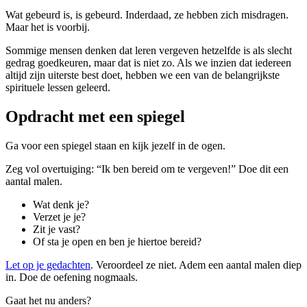
Wat gebeurd is, is gebeurd. Inderdaad, ze hebben zich misdragen.
Maar het is voorbij.
Sommige mensen denken dat leren vergeven hetzelfde is als slecht
gedrag goedkeuren, maar dat is niet zo. Als we inzien dat iedereen
altijd zijn uiterste best doet, hebben we een van de belangrijkste
spirituele lessen geleerd.
Opdracht met een spiegel
Ga voor een spiegel staan en kijk jezelf in de ogen.
Zeg vol overtuiging: “Ik ben bereid om te vergeven!” Doe dit een
aantal malen.
Wat denk je?
Verzet je je?
Zit je vast?
Of sta je open en ben je hiertoe bereid?
Let op je gedachten
. Veroordeel ze niet. Adem een aantal malen diep
in. Doe de oefening nogmaals.
Gaat het nu anders?