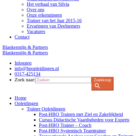
Het verhaal van Silvia
Over ons
Onze erkenningen
Trainer van het Jaar 2015-16
Ervaringen van Deelnemers
Vacatures
Contact
Blankenstijn & Partners
Blankenstijn & Partners
Inloggen
info@bpopleidingen.nl
0317-425134
Zoek naar:
Zoekknop
Home
Opleidingen
Trainer Opleidingen
Post-HBO Trainen met Ziel en Zakelijkheid
Cursus Didactische Vaardigheden voor Experts
Post-HBO Trainer – Coach
Post-HBO Systemisch Teamtrainer