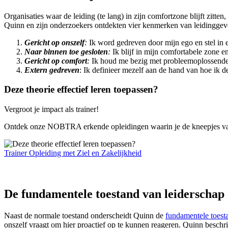
Organisaties waar de leiding (te lang) in zijn comfortzone blijft zitte
Quinn en zijn onderzoekers ontdekten vier kenmerken van leidinggeve
Gericht op onszelf
:
Ik word gedreven door mijn ego en stel in 
Naar binnen toe gesloten
:
Ik blijf in mijn comfortabele zone e
Gericht op comfort
:
Ik houd me bezig met probleemoplossende a
Extern gedreven
: Ik definieer mezelf aan de hand van hoe ik d
Deze theorie effectief leren toepassen?
Vergroot je impact als trainer!
Ontdek onze NOBTRA erkende opleidingen waarin je de kneepjes van het
Trainer Opleiding met Ziel en Zakelijkheid
De fundamentele toestand van leiderschap
Naast de normale toestand onderscheidt Quinn de
fundamentele toest
onszelf vraagt om hier proactief op te kunnen reageren. Quinn beschr