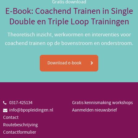
Gratis download
E-Book: Coachend Trainen in Single
Double en Triple Loop Trainingen
Theoretisch inzicht, werkvormen en interventies voor
coachend trainen op de bovenstroom en onderstroom.
Download e-book
0317-425134
Gratis kennismaking workshops
info@bpopleidingen.nl
Aanmelden nieuwsbrief
Contact
Routebeschrijving
Contactformulier