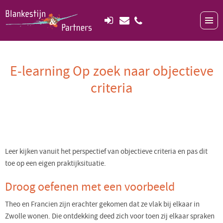
E-learning Op zoek naar objectieve
criteria
Leer kijken vanuit het perspectief van objectieve criteria en pas dit
toe op een eigen praktijksituatie.
Droog oefenen met een voorbeeld
Theo en Francien zijn erachter gekomen dat ze vlak bij elkaar in
Zwolle wonen. Die ontdekking deed zich voor toen zij elkaar spraken