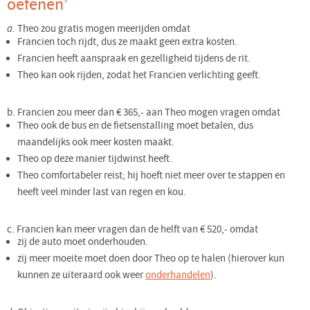
oefenen’
a.
Theo zou gratis mogen meerijden omdat
Francien toch rijdt, dus ze maakt geen extra kosten.
Francien heeft aanspraak en gezelligheid tijdens de rit.
Theo kan ook rijden, zodat het Francien verlichting geeft.
b. Francien zou meer dan € 365,- aan Theo mogen vragen omdat
Theo ook de bus en de fietsenstalling moet betalen, dus
maandelijks ook meer kosten maakt.
Theo op deze manier tijdwinst heeft.
Theo comfortabeler reist; hij hoeft niet meer over te stappen en
heeft veel minder last van regen en kou.
c. Francien kan meer vragen dan de helft van € 520,- omdat
zij de auto moet onderhouden.
zij meer moeite moet doen door Theo op te halen (hierover kun
kunnen ze uiteraard ook weer
onderhandelen
).