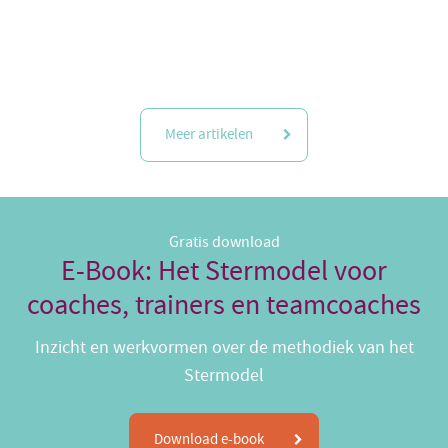
Meer artikelen
Gratis download
E-Book: Het Stermodel voor
coaches, trainers en teamcoaches
Inzicht en werkvormen over de methodiek van het
Stermodel
Download e-book