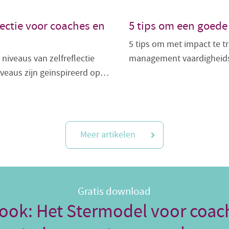
lectie voor coaches en
5 tips om een goede
5 tips om met impact te t
r niveaus van zelfreflectie
management vaardigheids
iveaus zijn geïnspireerd op…
Meer artikelen
Gratis download
ook: Het Stermodel voor coac