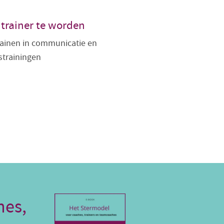
 trainer te worden
rainen in communicatie en
trainingen
hes,