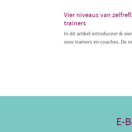
Vier niveaus van zelfref
trainers
In dit artikel introduceer ik vie
voor trainers en coaches. De n
E-B