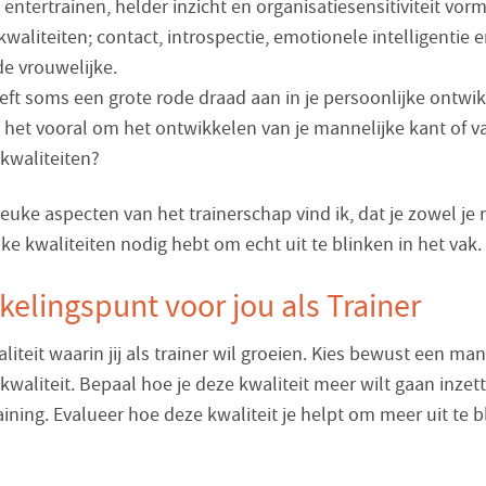
 entertrainen, helder inzicht en organisatiesensitiviteit vor
waliteiten; contact, introspectie, emotionele intelligentie 
e vrouwelijke.
eft soms een grote rode draad aan in je persoonlijke ontwik
t het vooral om het ontwikkelen van je mannelijke kant of va
 kwaliteiten?
euke aspecten van het trainerschap vind ik, dat je zowel je
ke kwaliteiten nodig hebt om echt uit te blinken in het vak.
elingspunt voor jou als Trainer
liteit waarin jij als trainer wil groeien. Kies bewust een man
kwaliteit. Bepaal hoe je deze kwaliteit meer wilt gaan inzett
ining. Evalueer hoe deze kwaliteit je helpt om meer uit te b