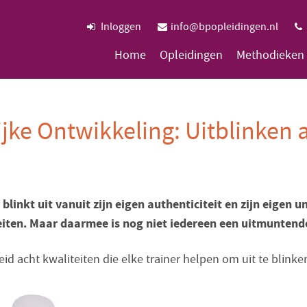
Inloggen
info@bpopleidingen.nl
Home
Opleidingen
Methodieken
jke Ontwikkeling: Uitblinken a
 blinkt uit vanuit zijn eigen authenticiteit en zijn eigen u
iten. Maar daarmee is nog niet iedereen een uitmuntende
id acht kwaliteiten die elke trainer helpen om uit te blinken 