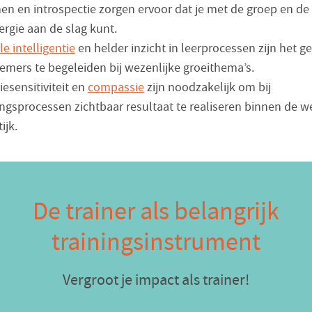
nen en introspectie zorgen ervoor dat je met de groep en de
rgie aan de slag kunt.
e intelligentie
en helder inzicht in leerprocessen zijn het 
mers te begeleiden bij wezenlijke groeithema’s.
iesensitiviteit en
compassie
zijn noodzakelijk om bij
ngsprocessen zichtbaar resultaat te realiseren binnen de w
ijk.
De trainer als belangrijk
trainingsinstrument
Vergroot je impact als trainer!