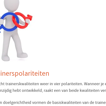
ainerspolariteiten
cht trainerskwaliteiten weer in vier polariteiten. Wanneer je
enzijdig hebt ontwikkeld, raakt een van beide kwaliteiten v
n doelgerichtheid vormen de basiskwaliteiten van de trainer