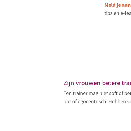
Meld je aan
tips en e-l
Zijn vrouwen betere tr
Een trainer mag niet soft of be
bot of egocentrisch. Hebben