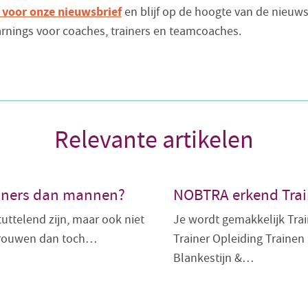
 voor onze nieuwsbrief
en blijf op de hoogte van de nieuws
earnings voor coaches, trainers en teamcoaches.
Relevante artikelen
ainers dan mannen?
NOBTRA erkend Trai
tuttelend zijn, maar ook niet
Je wordt gemakkelijk Tr
 vrouwen dan toch…
Trainer Opleiding Trainen 
Blankestijn &…