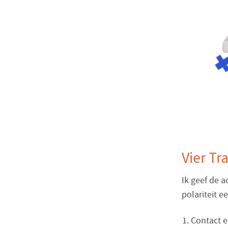
Vier Tr
Ik geef de a
polariteit e
Contact e