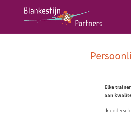
Persoonli
Elke trainer
aan kwalite
Ik ondersche