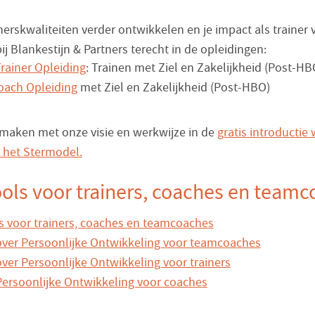
ainerskwaliteiten verder ontwikkelen en je impact als trainer
ij Blankestijn & Partners terecht in de opleidingen:
Trainer Opleiding
: Trainen met Ziel en Zakelijkheid (Post-HB
oach Opleiding
met Ziel en Zakelijkheid (Post-HBO)
aken met onze visie en werkwijze in de
gratis introducti
 het Stermodel.
ols voor trainers, coaches en team
 voor trainers, coaches en teamcoaches
ver Persoonlijke Ontwikkeling voor teamcoaches
ver Persoonlijke Ontwikkeling voor trainers
ersoonlijke Ontwikkeling voor coaches