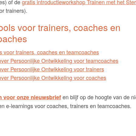
s) of de
gratis introductieworkshop Trainen met het Ste
r trainers).
ools voor trainers, coaches en
oaches
s voor trainers, coaches en teamcoaches
over Persoonlijke Ontwikkeling voor teamcoaches
ver Persoonlijke Ontwikkeling voor trainers
over Persoonlijke Ontwikkeling voor coaches
en blijf op de hoogte van de n
n voor onze nieuwsbrief
 en e-learnings voor coaches, trainers en teamcoaches.