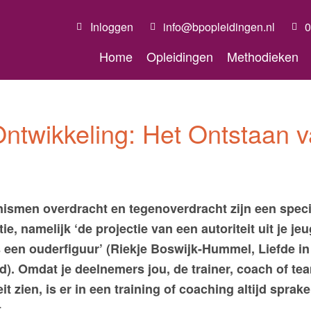
Inloggen
info@bpopleidingen.nl
0
Home
Opleidingen
Methodieken
Ontwikkeling: Het Ontstaan 
ismen overdracht en tegenoverdracht zijn een speci
ie, namelijk ‘de projectie van een autoriteit uit je jeu
een ouderfiguur’ (Riekje Boswijk-Hummel, Liefde in
). Omdat je deelnemers jou, de trainer, coach of t
eit zien, is er in een training of coaching altijd sprak
.