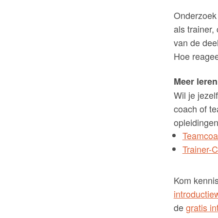
Onderzoek e
als trainer
van de deel
Hoe reagee
Meer lere
Wil je jeze
coach of te
opleidingen
Teamcoac
Trainer-
Kom kennis
introducti
de
gratis 