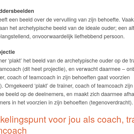
eddersbeelden
eft een beeld over de vervulling van zijn behoefte. Vaak 
an het archetypische beeld van de ideale ouder; een alt
belangstellend, onvoorwaardelijk liefhebbend persoon.
jectie
r ‘plakt’ het beeld van de archetypische ouder op de tra
eamcoach (dit heet projectie), en verwacht daarmee – o
ner, coach of teamcoach in zijn behoeften gaat voorzien
). Omgekeerd ‘plakt’ de trainer, coach of teamcoach zijn
he beeld op de deelnemers, en maakt zich daarmee afha
mers in het voorzien in zijn behoeften (tegenoverdracht).
kelingspunt voor jou als coach, tr
mcoach