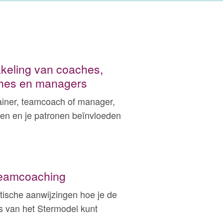
kkeling van coaches,
ches en managers
trainer, teamcoach of manager,
eren en je patronen beïnvloeden
Teamcoaching
aktische aanwijzingen hoe je de
s van het Stermodel kunt