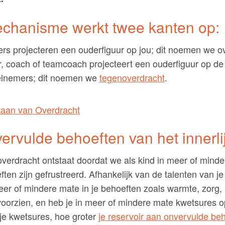
chanisme werkt twee kanten op:
rs projecteren een ouderfiguur op jou; dit noemen we ov
r, coach of teamcoach projecteert een ouderfiguur op de
elnemers; dit noemen we
tegenoverdracht
.
ervulde behoeften van het innerli
verdracht ontstaat doordat we als kind in meer of minde
ten zijn gefrustreerd. Afhankelijk van de talenten van j
eer of mindere mate in je behoeften zoals warmte, zorg,
voorzien, en heb je in meer of mindere mate kwetsures 
je kwetsures, hoe groter
je reservoir aan onvervulde beh