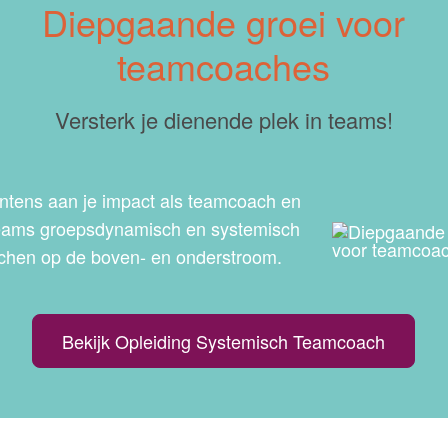
Diepgaande groei voor
teamcoaches
Versterk je dienende plek in teams!
ntens aan je impact als teamcoach en
teams groepsdynamisch en systemisch
chen op de boven- en onderstroom.
Bekijk Opleiding Systemisch Teamcoach