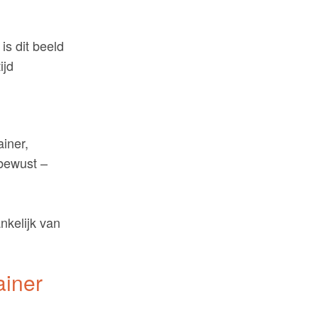
is dit beeld
ijd
iner,
nbewust –
nkelijk van
ainer