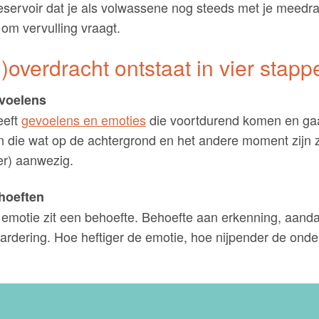
eservoir dat je als volwassene nog steeds met je meedra
om vervulling vraagt.
)overdracht ontstaat in vier stapp
evoelens
eeft
gevoelens en emoties
die voortdurend komen en ga
n die wat op de achtergrond en het andere moment zijn 
er) aanwezig.
hoeften
emotie zit een behoefte. Behoefte aan erkenning, aanda
ardering. Hoe heftiger de emotie, hoe nijpender de onde