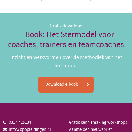
Gratis download
E-Book: Het Stermodel voor
coaches, trainers en teamcoaches
Inzicht en werkvormen over de methodiek van het
Stermodel
Download e-book
0317-425134
Gratis kennismaking workshops
info@bpopleidingen.nl
Aanmelden nieuwsbrief