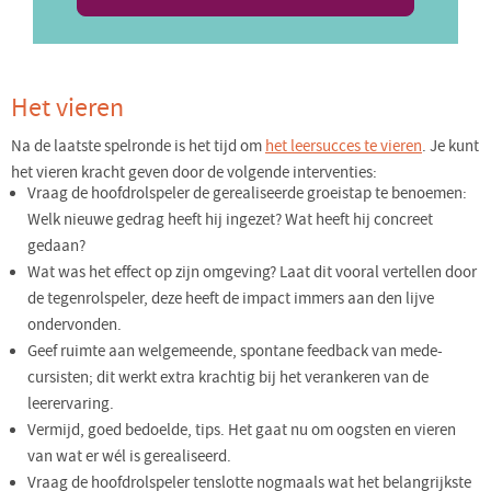
Het vieren
Na de laatste spelronde is het tijd om
het leersucces te vieren
. Je kunt
het vieren kracht geven door de volgende interventies:
Vraag de hoofdrolspeler de gerealiseerde groeistap te benoemen:
Welk nieuwe gedrag heeft hij ingezet? Wat heeft hij concreet
gedaan?
Wat was het effect op zijn omgeving? Laat dit vooral vertellen door
de tegenrolspeler, deze heeft de impact immers aan den lijve
ondervonden.
Geef ruimte aan welgemeende, spontane feedback van mede-
cursisten; dit werkt extra krachtig bij het verankeren van de
leerervaring.
Vermijd, goed bedoelde, tips. Het gaat nu om oogsten en vieren
van wat er wél is gerealiseerd.
Vraag de hoofdrolspeler tenslotte nogmaals wat het belangrijkste