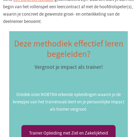
begin van het rollenspel een leercontract af met de hoofdrolspeler(s),
waarin je concreet de gewenste groei- en ontwikkeling van de
deelnemer benoemt.
Deze methodiek effectief leren
begeleiden?
Vergroot je impact als trainer!
Ontdek onze NOBTRA erkende opleidingen waarin je de
kneepjes van het trainersvak leert en je persoonlijke impact
als trainer vergroot.
Trainer Opleiding met Ziel en Zakelijkheid