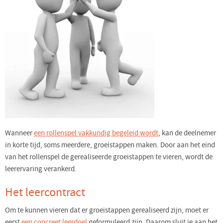
Wanneer
een rollenspel vakkundig begeleid wordt
, kan de deelnemer
in korte tijd, soms meerdere, groeistappen maken. Door aan het eind
van het rollenspel de gerealiseerde groeistappen te vieren, wordt de
leerervaring verankerd.
Het leercontract
Om te kunnen vieren dat er groeistappen gerealiseerd zijn, moet er
eerst
een concreet leerdoel
geformuleerd zijn. Daarom sluit je aan het