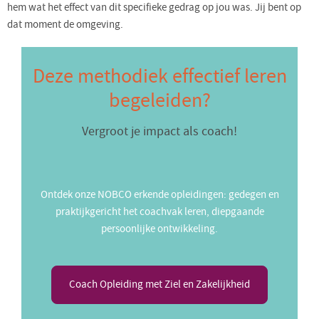
hem wat het effect van dit specifieke gedrag op jou was. Jij bent op
dat moment de omgeving.
Deze methodiek effectief leren
begeleiden?
Vergroot je impact als coach!
Ontdek onze NOBCO erkende opleidingen: gedegen en
praktijkgericht het coachvak leren, diepgaande
persoonlijke ontwikkeling.
Coach Opleiding met Ziel en Zakelijkheid