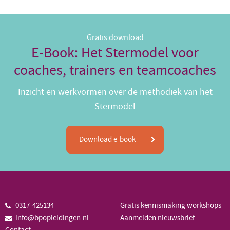
Gratis download
E-Book: Het Stermodel voor
coaches, trainers en teamcoaches
Inzicht en werkvormen over de methodiek van het
Stermodel
Download e-book
0317-425134
Gratis kennismaking workshops
info@bpopleidingen.nl
Aanmelden nieuwsbrief