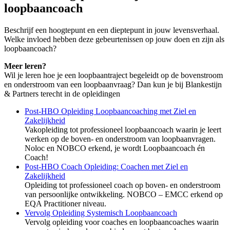
loopbaancoach
Beschrijf een hoogtepunt en een dieptepunt in jouw levensverhaal.
Welke invloed hebben deze gebeurtenissen op jouw doen en zijn als
loopbaancoach?
Meer leren?
Wil je leren hoe je een loopbaantraject begeleidt op de bovenstroom
en onderstroom van een loopbaanvraag? Dan kun je bij Blankestijn
& Partners terecht in de opleidingen
Post-HBO Opleiding Loopbaancoaching met Ziel en
Zakelijkheid
Vakopleiding tot professioneel loopbaancoach waarin je leert
werken op de boven- en onderstroom van loopbaanvragen.
Noloc en NOBCO erkend, je wordt Loopbaancoach én
Coach!
Post-HBO Coach Opleiding: Coachen met Ziel en
Zakelijkheid
Opleiding tot professioneel coach op boven- en onderstroom
van persoonlijke ontwikkeling. NOBCO – EMCC erkend op
EQA Practitioner niveau.
Vervolg Opleiding Systemisch
Loopbaancoach
Vervolg opleiding voor coaches en loopbaancoaches waarin