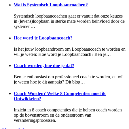
Wat is Systemisch Loopbaancoachen?
Systemisch loopbaancoachen gaat er vanuit dat onze keuzes
in (levens)loopbaan in sterke mate worden beïnvloed door de
systemen…
Hoe word je Loopbaancoach?
Is het jouw loopbaandroom om Loopbaancoach te worden en
wil je weten: Hoe word je Loopbaancoach? Ben je…
Coach worden, hoe doe je dat?
Ben je enthousiast om professioneel coach te worden, en wil
je weten hoe je dit aanpakt? Dit blog…
Coach Worden? Welke 8 Competenties moet ik
Ontwikkelen?
Inzicht in 8 coach competenties die je helpen coach worden
op de bovenstroom en de onderstroom van
veranderingsprocessen.