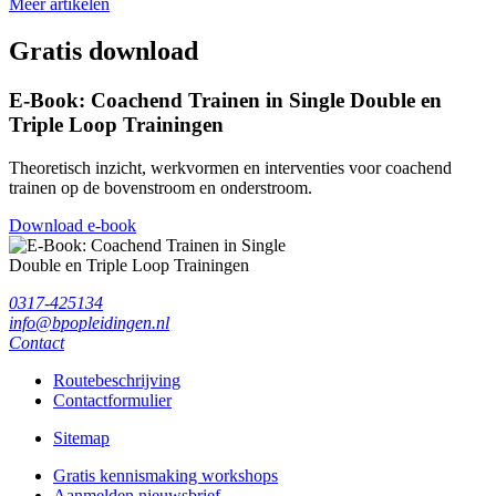
Meer artikelen
Gratis download
E-Book: Coachend Trainen in Single Double en
Triple Loop Trainingen
Theoretisch inzicht, werkvormen en interventies voor coachend
trainen op de bovenstroom en onderstroom.
Download e-book
0317-425134
info@bpopleidingen.nl
Contact
Routebeschrijving
Contactformulier
Sitemap
Gratis kennismaking workshops
Aanmelden nieuwsbrief