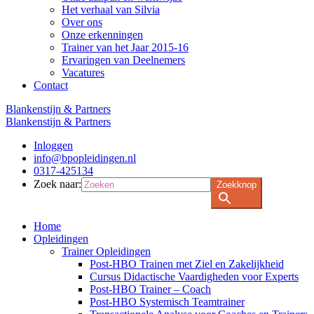
Het verhaal van Silvia
Over ons
Onze erkenningen
Trainer van het Jaar 2015-16
Ervaringen van Deelnemers
Vacatures
Contact
Blankenstijn & Partners
Blankenstijn & Partners
Inloggen
info@bpopleidingen.nl
0317-425134
Zoek naar:
Zoekknop
Home
Opleidingen
Trainer Opleidingen
Post-HBO Trainen met Ziel en Zakelijkheid
Cursus Didactische Vaardigheden voor Experts
Post-HBO Trainer – Coach
Post-HBO Systemisch Teamtrainer