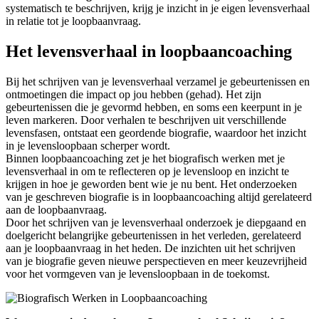
systematisch te beschrijven, krijg je inzicht in je eigen levensverhaal
in relatie tot je loopbaanvraag.
Het levensverhaal in loopbaancoaching
Bij het schrijven van je levensverhaal verzamel je gebeurtenissen en
ontmoetingen die impact op jou hebben (gehad). Het zijn
gebeurtenissen die je gevormd hebben, en soms een keerpunt in je
leven markeren. Door verhalen te beschrijven uit verschillende
levensfasen, ontstaat een geordende biografie, waardoor het inzicht
in je levensloopbaan scherper wordt.
Binnen loopbaancoaching zet je het biografisch werken met je
levensverhaal in om te reflecteren op je levensloop en inzicht te
krijgen in hoe je geworden bent wie je nu bent. Het onderzoeken
van je geschreven biografie is in loopbaancoaching altijd gerelateerd
aan de loopbaanvraag.
Door het schrijven van je levensverhaal onderzoek je diepgaand en
doelgericht belangrijke gebeurtenissen in het verleden, gerelateerd
aan je loopbaanvraag in het heden. De inzichten uit het schrijven
van je biografie geven nieuwe perspectieven en meer keuzevrijheid
voor het vormgeven van je levensloopbaan in de toekomst.