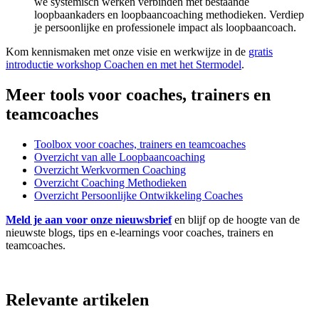
we systemisch werken verbinden met bestaande
loopbaankaders en loopbaancoaching methodieken. Verdiep
je persoonlijke en professionele impact als loopbaancoach.
Kom kennismaken met onze visie en werkwijze in de
gratis
introductie workshop Coachen en met het Stermodel
.
Meer tools voor coaches, trainers en
teamcoaches
Toolbox voor coaches, trainers en teamcoaches
Overzicht van alle Loopbaancoaching
Overzicht Werkvormen Coaching
Overzicht Coaching Methodieken
Overzicht Persoonlijke Ontwikkeling Coaches
Meld je aan voor onze nieuwsbrief
en blijf op de hoogte van de
nieuwste blogs, tips en e-learnings voor coaches, trainers en
teamcoaches.
Relevante artikelen