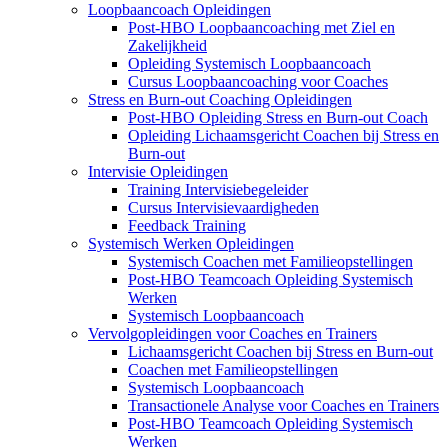
Loopbaancoach Opleidingen
Post-HBO Loopbaancoaching met Ziel en
Zakelijkheid
Opleiding Systemisch Loopbaancoach
Cursus Loopbaancoaching voor Coaches
Stress en Burn-out Coaching Opleidingen
Post-HBO Opleiding Stress en Burn-out Coach
Opleiding Lichaamsgericht Coachen bij Stress en
Burn-out
Intervisie Opleidingen
Training Intervisiebegeleider
Cursus Intervisievaardigheden
Feedback Training
Systemisch Werken Opleidingen
Systemisch Coachen met Familieopstellingen
Post-HBO Teamcoach Opleiding Systemisch
Werken
Systemisch Loopbaancoach
Vervolgopleidingen voor Coaches en Trainers
Lichaamsgericht Coachen bij Stress en Burn-out
Coachen met Familieopstellingen
Systemisch Loopbaancoach
Transactionele Analyse voor Coaches en Trainers
Post-HBO Teamcoach Opleiding Systemisch
Werken