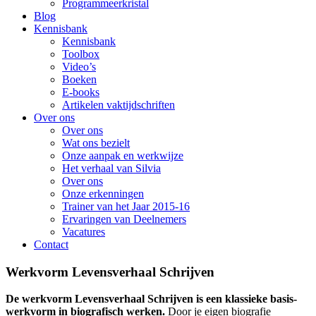
Programmeerkristal
Blog
Kennisbank
Kennisbank
Toolbox
Video’s
Boeken
E-books
Artikelen vaktijdschriften
Over ons
Over ons
Wat ons bezielt
Onze aanpak en werkwijze
Het verhaal van Silvia
Over ons
Onze erkenningen
Trainer van het Jaar 2015-16
Ervaringen van Deelnemers
Vacatures
Contact
Werkvorm Levensverhaal Schrijven
De werkvorm Levensverhaal Schrijven is een klassieke basis-
werkvorm in biografisch werken.
Door je eigen biografie