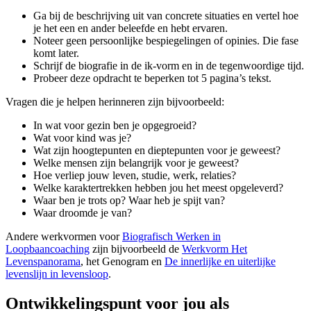
Ga bij de beschrijving uit van concrete situaties en vertel hoe
je het een en ander beleefde en hebt ervaren.
Noteer geen persoonlijke bespiegelingen of opinies. Die fase
komt later.
Schrijf de biografie in de ik-vorm en in de tegenwoordige tijd.
Probeer deze opdracht te beperken tot 5 pagina’s tekst.
Vragen die je helpen herinneren zijn bijvoorbeeld:
In wat voor gezin ben je opgegroeid?
Wat voor kind was je?
Wat zijn hoogtepunten en dieptepunten voor je geweest?
Welke mensen zijn belangrijk voor je geweest?
Hoe verliep jouw leven, studie, werk, relaties?
Welke karaktertrekken hebben jou het meest opgeleverd?
Waar ben je trots op? Waar heb je spijt van?
Waar droomde je van?
Andere werkvormen voor
Biografisch Werken in
Loopbaancoaching
zijn bijvoorbeeld de
Werkvorm Het
Levenspanorama
, het Genogram en
De innerlijke en uiterlijke
levenslijn in levensloop
.
Ontwikkelingspunt voor jou als