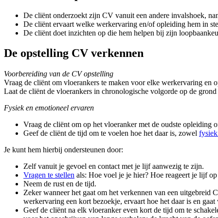
De cliënt onderzoekt zijn CV vanuit een andere invalshoek, nam
De cliënt ervaart welke werkervaring en/of opleiding hem in s
De cliënt doet inzichten op die hem helpen bij zijn loopbaanke
De opstelling CV verkennen
Voorbereiding van de CV opstelling
Vraag de cliënt om vloerankers te maken voor elke werkervaring en 
Laat de cliënt de vloerankers in chronologische volgorde op de grond
Fysiek en emotioneel ervaren
Vraag de cliënt om op het vloeranker met de oudste opleiding o
Geef de cliënt de tijd om te voelen hoe het daar is, zowel
fysiek
Je kunt hem hierbij ondersteunen door:
Zelf vanuit je gevoel en contact met je lijf aanwezig te zijn.
Vragen te stellen
als: Hoe voel je je hier? Hoe reageert je lijf 
Neem de rust en de tijd.
Zeker wanneer het gaat om het verkennen van een uitgebreid CV
werkervaring een kort bezoekje, ervaart hoe het daar is en gaat
Geef de cliënt na elk vloeranker even kort de tijd om te schak