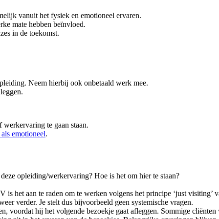
elijk vanuit het fysiek en emotioneel ervaren.
terke mate hebben beïnvloed.
uzes in de toekomst.
opleiding. Neem hierbij ook onbetaald werk mee.
 leggen.
f werkervaring te gaan staan.
 als emotioneel
.
op deze opleiding/werkervaring? Hoe is het om hier te staan?
 is het aan te raden om te werken volgens het principe ‘just visiting’
 weer verder. Je stelt dus bijvoorbeeld geen systemische vragen.
elen, voordat hij het volgende bezoekje gaat afleggen. Sommige cliënten