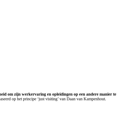
kheid om zijn werkervaring en opleidingen op een andere manier t
aseerd op het principe ‘just visiting’ van Daan van Kampenhout.