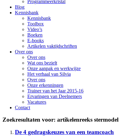
Programmeerkristal
Blog
Kennisbank
Kennisbank
Toolbox
Video’s
Boeken
E-books
Artikelen vaktijdschriften
Over ons
Over ons
Wat ons bezielt
Onze aanpak en werkwijze
Het verhaal van Silvia
Over ons
Onze erkenningen
Trainer van het Jaar 2015-16
Ervaringen van Deelnemers
Vacatures
Contact
Zoekresultaten voor: artikelenreeks stermodel
De 4 gedragskeuzes van een teamcoach