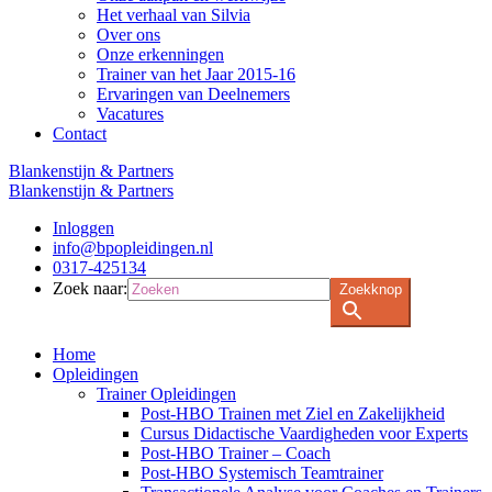
Het verhaal van Silvia
Over ons
Onze erkenningen
Trainer van het Jaar 2015-16
Ervaringen van Deelnemers
Vacatures
Contact
Blankenstijn & Partners
Blankenstijn & Partners
Inloggen
info@bpopleidingen.nl
0317-425134
Zoek naar:
Zoekknop
Home
Opleidingen
Trainer Opleidingen
Post-HBO Trainen met Ziel en Zakelijkheid
Cursus Didactische Vaardigheden voor Experts
Post-HBO Trainer – Coach
Post-HBO Systemisch Teamtrainer