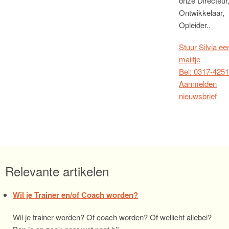
onze Directeur
Ontwikkelaar,
Opleider..
Stuur Silvia ee
mailtje
Bel: 0317-425
Aanmelden
nieuwsbrief
Relevante artikelen
Wil je Trainer en/of Coach worden?
Wil je trainer worden? Of coach worden? Of wellicht allebei?