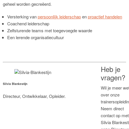
geheel worden gecreëerd.
Versterking van
persoonlijk leiderschap
en
proactief handelen
Coachend leiderschap
Zelfsturende teams met toegevoegde waarde
Een lerende organisatiecultuur
Heb je
vragen?
Silvia Blankestijn
Wil je meer we
over onze
Directeur, Ontwikkelaar, Opleider.
trainersopleidi
Neem direct
contact op met
Silvia Blankesti