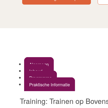
Algemeen
Inhoud
Programma
Praktische Informatie
Training: Trainen op Bove