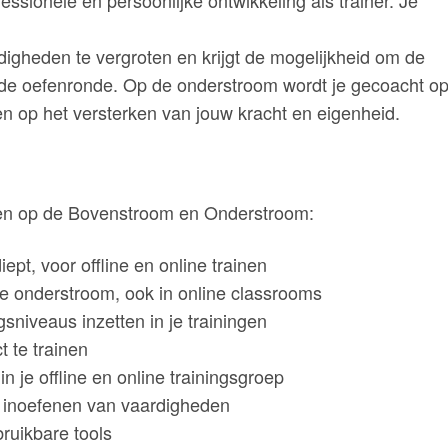
rdigheden te vergroten en krijgt de mogelijkheid om de
de oefenronde. Op de onderstroom wordt je gecoacht o
en op het versterken van jouw kracht en eigenheid.
inen op de Bovenstroom en Onderstroom:
pt, voor offline en online trainen
de onderstroom, ook in online classrooms
sniveaus inzetten in je trainingen
 te trainen
n je offline en online trainingsgroep
t inoefenen van vaardigheden
ruikbare tools