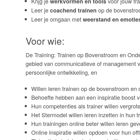
Krijg je
voor jouw tra
werkvormen en tools
Leer je
op de bovenstro
coachend trainen
Leer je omgaan met
weerstand en emotie
Voor wie:
De Training: Trainen op Bovenstroom en Onder
gebied van communicatieve of management vaar
persoonlijke ontwikkeling, en
Willen leren trainen op de bovenstroom en
Behoefte hebben aan een inspiratie boost 
Hun competenties als trainer willen vergrot
Het Stermodel willen leren inzetten in hun t
Hun trainingen online beter willen leren ge
Online inspiratie willen opdoen voor hun offl