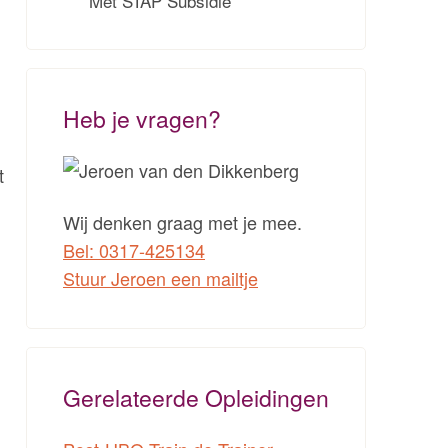
Met STAP Subsidie
Heb je vragen?
t
Wij denken graag met je mee.
Bel: 0317-425134
Stuur Jeroen een mailtje
Gerelateerde Opleidingen