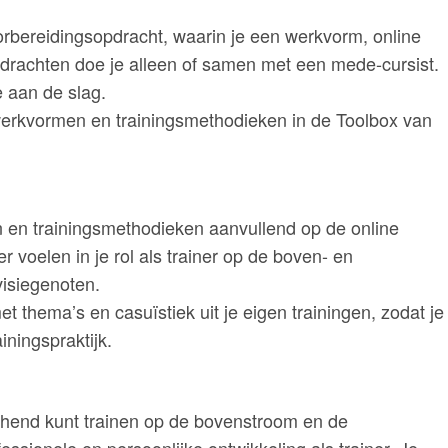
orbereidingsopdracht, waarin je een werkvorm, online
pdrachten doe je alleen of samen met een mede-cursist.
 aan de slag.
werkvormen en trainingsmethodieken in de Toolbox van
en en trainingsmethodieken aanvullend op de online
 voelen in je rol als trainer op de boven- en
visiegenoten.
et thema’s en casuïstiek uit je eigen trainingen, zodat je
iningspraktijk.
chend kunt trainen op de bovenstroom en de
essionele en persoonlijke ontwikkeling als trainer. Je