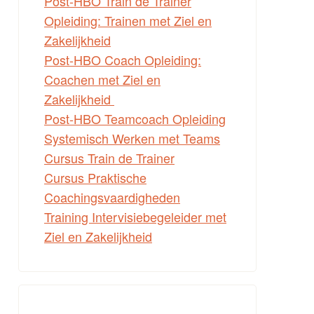
Post-HBO Train de Trainer
Opleiding: Trainen met Ziel en
Zakelijkheid
Post-HBO Coach Opleiding:
Coachen met Ziel en
Zakelijkheid
Post-HBO Teamcoach Opleiding
Systemisch Werken met Teams
Cursus Train de Trainer
Cursus Praktische
m
Coachingsvaardigheden
Training Intervisiebegeleider met
Ziel en Zakelijkheid