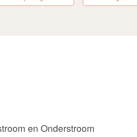
nstroom en Onderstroom