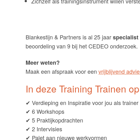
Zichzelf als trainingsinstrument willen verst
Blankestijn & Partners is al 25 jaar
specialist
beoordeling van 9 bij het CEDEO onderzoek.
Meer weten?
Maak een afspraak voor een
vrijblijvend adv
In deze Training Trainen 
✔ Verdieping en Inspiratie voor jou als trainer
✔ 6 Workshops
✔ 5 Praktijkopdrachten
✔ 2 Intervisies
✔ Palet aan nieuwe werkvormen