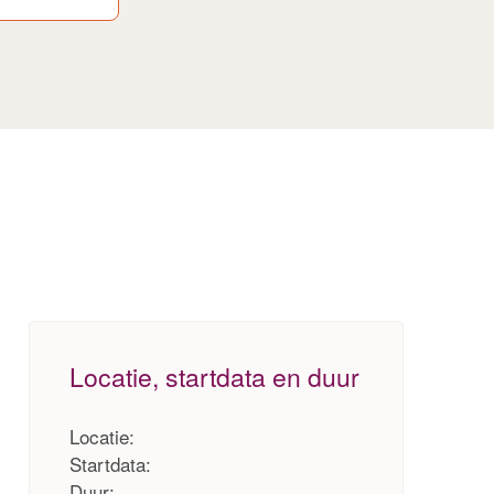
Locatie, startdata en duur
Locatie:
Startdata:
Duur: