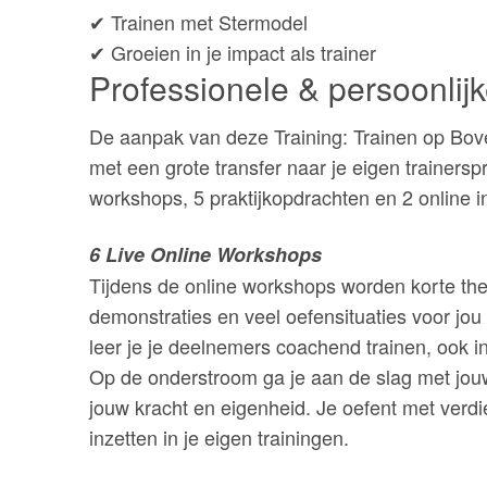
✔ Trainen met Stermodel
✔ Groeien in je impact als trainer
Professionele & persoonlijk
De aanpak van deze Training: Trainen op Bov
met een grote transfer naar je eigen trainerspra
workshops, 5 praktijkopdrachten en 2 online i
6 Live Online Workshops
Tijdens de online workshops worden korte th
demonstraties en veel oefensituaties voor jou a
leer je je deelnemers coachend trainen, ook i
Op de onderstroom ga je aan de slag met jouw
jouw kracht en eigenheid. Je oefent met verdi
inzetten in je eigen trainingen.