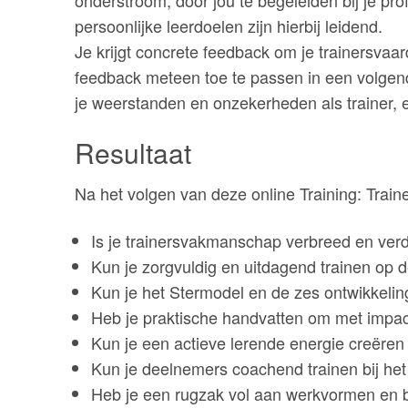
persoonlijke leerdoelen zijn hierbij leidend.
Je krijgt concrete feedback om je trainersvaa
feedback meteen toe te passen in een volgen
je weerstanden en onzekerheden als trainer, 
Resultaat
Na het volgen van deze online Training: Tra
Is je trainersvakmanschap verbreed en verdie
Kun je zorgvuldig en uitdagend trainen op 
Kun je het Stermodel en de zes ontwikkeling
Heb je praktische handvatten om met impact
Kun je een actieve lerende energie creëren i
Kun je deelnemers coachend trainen bij he
Heb je een rugzak vol aan werkvormen en b