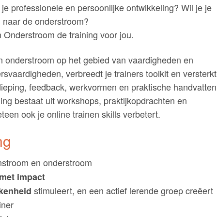
je professionele en persoonlijke ontwikkeling? Wil je je
n naar de onderstroom?
 Onderstroom de training voor jou.
- en onderstroom op het gebied van vaardigheden en
ersvaardigheden, verbreedt je trainers toolkit en versterkt
verdieping, feedback, werkvormen en praktische handvatten
ning bestaat uit workshops, praktijkopdrachten en
teen ook je online trainen skills verbetert.
ng
nstroom en onderstroom
 met impact
stimuleert, en een actief lerende groep creëert
kkenheid
iner