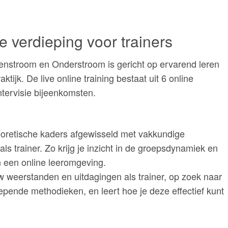
e verdieping voor trainers
enstroom en Onderstroom is gericht op ervarend leren
ktijk. De live online training bestaat uit 6 online
ntervisie bijeenkomsten.
eoretische kaders afgewisseld met vakkundige
ls trainer. Zo krijg je inzicht in de groepsdynamiek en
n een online leeromgeving.
 weerstanden en uitdagingen als trainer, op zoek naar
epende methodieken, en leert hoe je deze effectief kunt