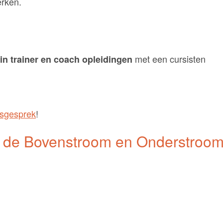
erken.
met een cursisten
 in trainer en coach opleidingen
iesgesprek
!
op de Bovenstroom en Onderstroo