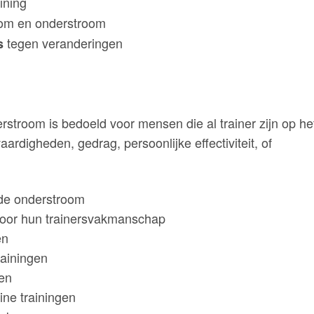
ining
om en onderstroom
tegen veranderingen
s
stroom is bedoeld voor mensen die al trainer zijn op he
digheden, gedrag, persoonlijke effectiviteit, of
 de onderstroom
voor hun trainersvakmanschap
en
rainingen
ven
ine trainingen