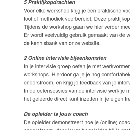
5 Praktijkopdrachten
Voor elke workshop krijg je een praktische vo
tool of methodiek voorbereidt. Deze praktijko
Tijdens de workshop gaan we hier verder mee
Er wordt veelvuldig gebruik gemaakt van de 
de kennisbank van onze website.
2 Online intervisie bijeenkomsten
In je intervisie groep oefen je met werkvorm
workshops. Hierdoor ga je je nog comfortabeler
onderstroom, en krijg je feedback van je inter
In de oefensessies van de intervisie werk je m
het geleerde direct kunt inzetten in je eigen tra
De opleider is jouw coach
De opleider demonstreert hoe je (online) coa
onderstroom, door jou te begeleiden bij je prof