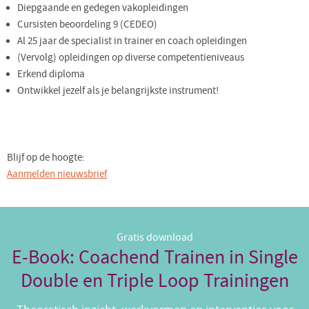
Diepgaande en gedegen vakopleidingen
Cursisten beoordeling 9 (CEDEO)
Al 25 jaar de specialist in trainer en coach opleidingen
(Vervolg) opleidingen op diverse competentieniveaus
Erkend diploma
Ontwikkel jezelf als je belangrijkste instrument!
Blijf op de hoogte:
Aanmelden nieuwsbrief
Gratis download
E-Book: Coachend Trainen in Single
Double en Triple Loop Trainingen