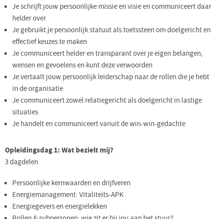
Je schrijft jouw persoonlijke missie en visie en communiceert daar
helder over
Je gebruikt je persoonlijk statuut als toetssteen om doelgericht en
effectief keuzes te maken
Je communiceert helder en transparant over je eigen belangen,
wensen en gevoelens en kunt deze verwoorden
Je vertaalt jouw persoonlijk leiderschap naar de rollen die je hebt
in de organisatie
Je communiceert zowel relatiegericht als doelgericht in lastige
situaties
Je handelt en communiceert vanuit de win-win-gedachte
Opleidingsdag 1: Wat bezielt mij?
3 dagdelen
Persoonlijke kernwaarden en drijfveren
Energiemanagement: Vitaliteits-APK
Energiegevers en energielekken
Rollen & subpersonen: wie zit er bij jou aan het stuur?