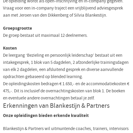
De opleiding wordt als open-inschrijving en in-company gegeven.
Vraag voor een in-company traject een vrijblijvend adviesgesprek
aan met Jeroen van den Dikkenberg of Silvia Blankestijn.
Groepsgrootte
De groep bestaat uit maximaal 12 deelnemers.
Kosten
De leergang ‘Bezieling en persoonlijk leiderschap’ bestaat uit een
intakegesprek, 1 blok van 5 dagdelen, 2 afzonderlijke trainingsdagen
van elk 2 dagdelen, een afsluitend gesprek en diverse aanvullende
opdrachten gebaseerd op blended learning.
De opleidingskosten bedragen € 1.650,- en de accommodatiekosten €
475,-. Dit is inclusief de overnachtingskosten van blok 1. De boeken
en eventuele andere overnachtingen betaal je zelf.
Erkenningen van Blankestijn & Partners
Onze opleidingen bieden erkende kwaliteit
Blankestijn & Partners wil uitmuntende coaches, trainers, intervisors