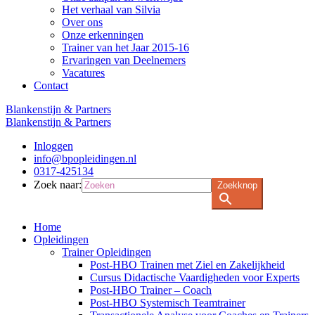
Het verhaal van Silvia
Over ons
Onze erkenningen
Trainer van het Jaar 2015-16
Ervaringen van Deelnemers
Vacatures
Contact
Blankenstijn & Partners
Blankenstijn & Partners
Inloggen
info@bpopleidingen.nl
0317-425134
Zoek naar:
Zoekknop
Home
Opleidingen
Trainer Opleidingen
Post-HBO Trainen met Ziel en Zakelijkheid
Cursus Didactische Vaardigheden voor Experts
Post-HBO Trainer – Coach
Post-HBO Systemisch Teamtrainer