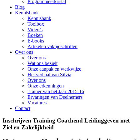
Programmeerkristal
Blog
Kennisbank
Kennisbank
Toolbox
Video’s
Boeken
E-books
Artikelen vaktijdschriften
Over ons
Over ons
Wat ons bezielt
Onze aanpak en werkwijze
Het verhaal van Silvia
Over ons
Onze erkenningen
Trainer van het Jaar 2015-16
Ervaringen van Deelnemers
Vacatures
Contact
Inschrijven Training Coachend Leidinggeven met
Ziel en Zakelijkheid