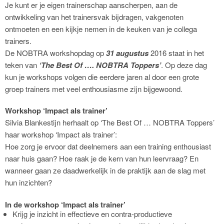
Je kunt er je eigen trainerschap aanscherpen, aan de
ontwikkeling van het trainersvak bijdragen, vakgenoten
ontmoeten en een kijkje nemen in de keuken van je collega
trainers.
De NOBTRA workshopdag op
31 augustus
2016 staat in het
teken van
‘The Best Of …. NOBTRA Toppers’
. Op deze dag
kun je workshops volgen die eerdere jaren al door een grote
groep trainers met veel enthousiasme zijn bijgewoond.
Workshop ‘Impact als trainer’
Silvia Blankestijn herhaalt op ‘The Best Of … NOBTRA Toppers’
haar workshop ‘Impact als trainer’:
Hoe zorg je ervoor dat deelnemers aan een training enthousiast
naar huis gaan? Hoe raak je de kern van hun leervraag? En
wanneer gaan ze daadwerkelijk in de praktijk aan de slag met
hun inzichten?
In de workshop ‘Impact als trainer’
Krijg je inzicht in effectieve en contra-productieve