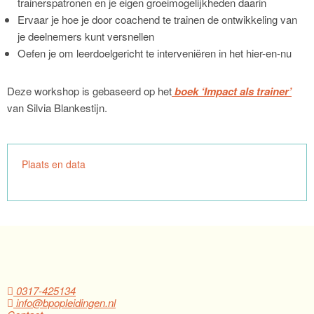
trainerspatronen en je eigen groeimogelijkheden daarin
Ervaar je hoe je door coachend te trainen de ontwikkeling van
je deelnemers kunt versnellen
Oefen je om leerdoelgericht te interveniëren in het hier-en-nu
Deze workshop is gebaseerd op het
boek ‘Impact als trainer’
van Silvia Blankestijn.
Plaats en data
0317-425134
info@bpopleidingen.nl