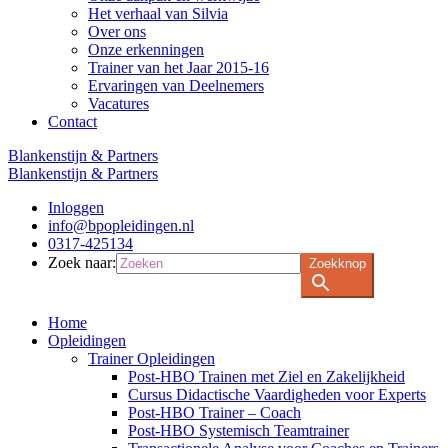
Het verhaal van Silvia
Over ons
Onze erkenningen
Trainer van het Jaar 2015-16
Ervaringen van Deelnemers
Vacatures
Contact
Blankenstijn & Partners
Blankenstijn & Partners
Inloggen
info@bpopleidingen.nl
0317-425134
Zoek naar:
Zoekknop
Home
Opleidingen
Trainer Opleidingen
Post-HBO Trainen met Ziel en Zakelijkheid
Cursus Didactische Vaardigheden voor Experts
Post-HBO Trainer – Coach
Post-HBO Systemisch Teamtrainer