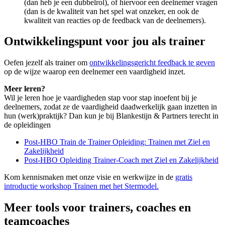
(dan heb je een dubbelrol), of hiervoor een deelnemer vragen
(dan is de kwaliteit van het spel wat onzeker, en ook de
kwaliteit van reacties op de feedback van de deelnemers).
Ontwikkelingspunt voor jou als trainer
Oefen jezelf als trainer om
ontwikkelingsgericht feedback te geven
op de wijze waarop een deelnemer een vaardigheid inzet.
Meer leren?
Wil je leren hoe je vaardigheden stap voor stap inoefent bij je
deelnemers, zodat ze de vaardigheid daadwerkelijk gaan inzetten in
hun (werk)praktijk? Dan kun je bij Blankestijn & Partners terecht in
de opleidingen
Post-HBO Train de Trainer Opleiding: Trainen met Ziel en
Zakelijkheid
Post-HBO Opleiding Trainer-Coach met Ziel en Zakelijkheid
Kom kennismaken met onze visie en werkwijze in de
gratis
introductie workshop Trainen met het Stermodel.
Meer tools voor trainers, coaches en
teamcoaches