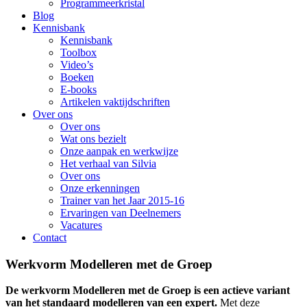
Programmeerkristal
Blog
Kennisbank
Kennisbank
Toolbox
Video’s
Boeken
E-books
Artikelen vaktijdschriften
Over ons
Over ons
Wat ons bezielt
Onze aanpak en werkwijze
Het verhaal van Silvia
Over ons
Onze erkenningen
Trainer van het Jaar 2015-16
Ervaringen van Deelnemers
Vacatures
Contact
Werkvorm Modelleren met de Groep
De werkvorm Modelleren met de Groep is een actieve variant
van het standaard modelleren van een expert.
Met deze