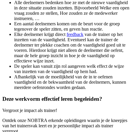
Alle deelnemers bedenken hoe ze met de nieuwe vaardigheid
in deze situatie zouden inzetten. Bijvoorbeeld Welke een open
vraag zouden ze stellen, Hoe zouden ze de medewerker
instrueren, …
Een aantal deelnemers komen om de beurt voor de groep
tegenover de speler zitten, en geven hun reactie.
Elke deelnemer krijgt direct
feedback
van de trainer op het
inzetten van de vaardigheid. Eventueel kan de trainer de
deelnemer ter plekke coachen om de vaardigheid goed uit te
voeren. Hierdoor krijgt niet alleen de deelnemer die oefent,
maar de hele groep inzicht in hoe je de vaardigheid op
effectieve wijze inzet.
De speler kan vanuit zijn rol aangeven welk effect de wijze
van inzetten van de vaardigheid op hem had.
Afhankelijk van de moeilijkheid van de in te oefenen
vaardigheid en de bekwaamheid van de deelnemers, kunnen
meerdere oefenrondes worden gedaan.
Deze werkvorm effectief leren begeleiden?
Vergroot je impact als trainer!
Ontdek onze NOBTRA erkende opleidingen waarin je de kneepjes
van het trainersvak leert en je persoonlijke impact als trainer
vergroot.