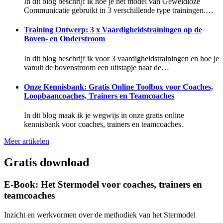
In dit blog beschrijf ik hoe je het model van Geweldloze
Communicatie gebruikt in 3 verschillende type trainingen.…
Training Ontwerp: 3 x Vaardigheidstrainingen op de
Boven- en Onderstroom
In dit blog beschrijf ik voor 3 vaardigheidstrainingen en hoe je
vanuit de bovenstroom een uitstapje naar de…
Onze Kennisbank: Gratis Online Toolbox voor Coaches,
Loopbaancoaches, Trainers en Teamcoaches
In dit blog maak ik je wegwijs in onze gratis online
kennisbank voor coaches, trainers en teamcoaches.
Meer artikelen
Gratis download
E-Book: Het Stermodel voor coaches, trainers en
teamcoaches
Inzicht en werkvormen over de methodiek van het Stermodel