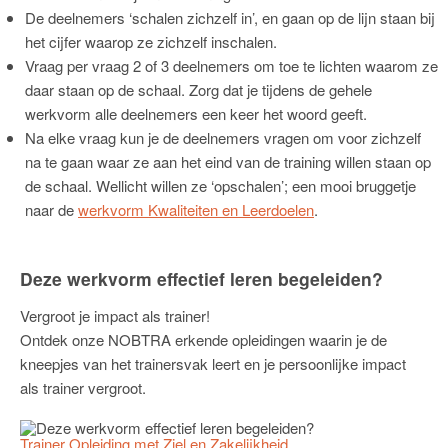
De deelnemers ‘schalen zichzelf in’, en gaan op de lijn staan bij
het cijfer waarop ze zichzelf inschalen.
Vraag per vraag 2 of 3 deelnemers om toe te lichten waarom ze
daar staan op de schaal. Zorg dat je tijdens de gehele
werkvorm alle deelnemers een keer het woord geeft.
Na elke vraag kun je de deelnemers vragen om voor zichzelf
na te gaan waar ze aan het eind van de training willen staan op
de schaal. Wellicht willen ze ‘opschalen’; een mooi bruggetje
naar de
werkvorm Kwaliteiten en Leerdoelen
.
Deze werkvorm effectief leren begeleiden?
Vergroot je impact als trainer!
Ontdek onze NOBTRA erkende opleidingen waarin je de
kneepjes van het trainersvak leert en je persoonlijke impact
als trainer vergroot.
Trainer Opleiding met Ziel en Zakelijkheid