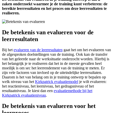
zaken onderzoekt waarmee je de training kunt verbeteren: de
bereikte leerresultaten en het proces om deze leerresultaten te
realiseren.
De betekenis van evalueren voor de
leerresultaten
Bij het
evalueren van de leerresultaten
gaat het om het evalueren van
de afgesproken doelstellingen van de training. Ook kan de transfer
van het geleerde naar de werksituatie onderzocht worden. Hierbij is
het belangrijk je te realiseren dat het in de meeste gevallen heel
moeilijk is om sec het leerrendement van de training te meten. Er
zijn vele factoren van invloed op de uiteindelijke leerresultaten.
Daarom is het van belang om in je training ontwerp te bepalen op
welk niveau van het
Kirkpatrick evaluatiemodel
je wilt evalueren:
het reactieniveau, het leerniveau, het gedragsniveau of het
resultaatniveau. Je kiest dan een
evaluatiemethode bij het
Kirkpatrick evaluatieniveau
.
De betekenis van evalueren voor het
leerproces