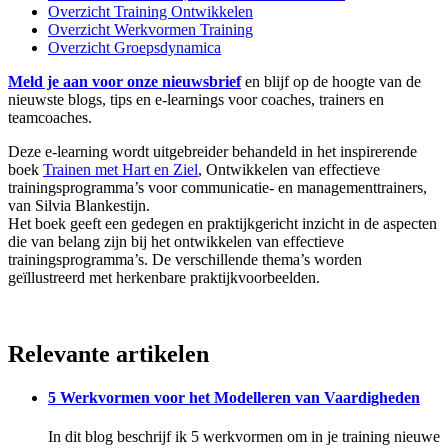
Overzicht Training Ontwikkelen
Overzicht Werkvormen Training
Overzicht Groepsdynamica
Meld je aan voor onze nieuwsbrief
en blijf op de hoogte van de
nieuwste blogs, tips en e-learnings voor coaches, trainers en
teamcoaches.
Deze e-learning wordt uitgebreider behandeld in het inspirerende
boek
Trainen met Hart en Ziel
, Ontwikkelen van effectieve
trainingsprogramma’s voor communicatie- en managementtrainers,
van Silvia Blankestijn.
Het boek geeft een gedegen en praktijkgericht inzicht in de aspecten
die van belang zijn bij het ontwikkelen van effectieve
trainingsprogramma’s. De verschillende thema’s worden
geïllustreerd met herkenbare praktijkvoorbeelden.
Relevante artikelen
5 Werkvormen voor het Modelleren van Vaardigheden
In dit blog beschrijf ik 5 werkvormen om in je training nieuwe