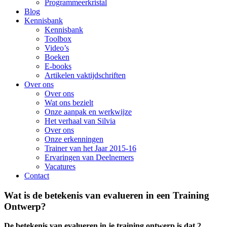
Programmeerkristal
Blog
Kennisbank
Kennisbank
Toolbox
Video’s
Boeken
E-books
Artikelen vaktijdschriften
Over ons
Over ons
Wat ons bezielt
Onze aanpak en werkwijze
Het verhaal van Silvia
Over ons
Onze erkenningen
Trainer van het Jaar 2015-16
Ervaringen van Deelnemers
Vacatures
Contact
Wat is de betekenis van evalueren in een Training
Ontwerp?
De betekenis van evalueren in je training ontwerp is dat 2