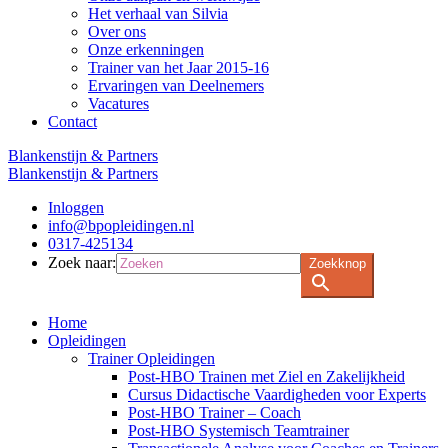
Het verhaal van Silvia
Over ons
Onze erkenningen
Trainer van het Jaar 2015-16
Ervaringen van Deelnemers
Vacatures
Contact
Blankenstijn & Partners
Blankenstijn & Partners
Inloggen
info@bpopleidingen.nl
0317-425134
Zoek naar:
Zoekknop
Home
Opleidingen
Trainer Opleidingen
Post-HBO Trainen met Ziel en Zakelijkheid
Cursus Didactische Vaardigheden voor Experts
Post-HBO Trainer – Coach
Post-HBO Systemisch Teamtrainer