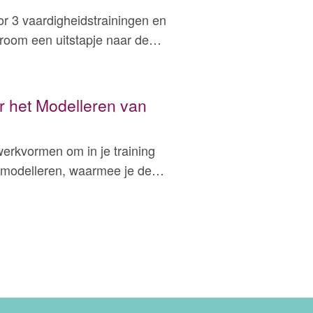
voor 3 vaardigheidstrainingen en
troom een uitstapje naar de…
 het Modelleren van
5 werkvormen om in je training
 modelleren, waarmee je de…