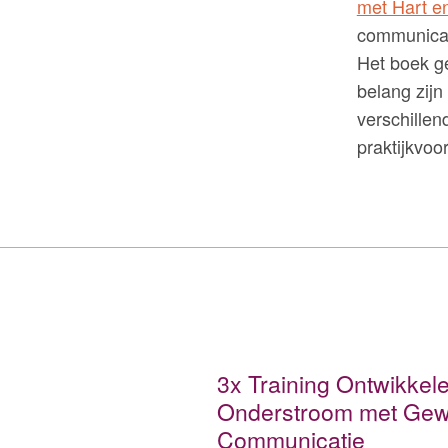
met Hart en
communicati
Het boek ge
belang zijn
verschillen
praktijkvoo
3x Training Ontwikkel
Onderstroom met Gew
Communicatie