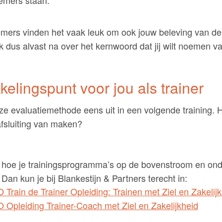
emers staan.
mers vinden het vaak leuk om ook jouw beleving van de 
 dus alvast na over het kernwoord dat jij wilt noemen van
kelingspunt voor jou als trainer
e evaluatiemethode eens uit in een volgende training. H
fsluiting van maken?
en hoe je trainingsprogramma’s op de bovenstroom en on
 Dan kun je bij Blankestijn & Partners terecht in:
Train de Trainer Opleiding: Trainen met Ziel en Zakelij
 Opleiding Trainer-Coach met Ziel en Zakelijkheid