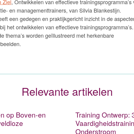
 Ziel
, Ontwikkelen van effectieve trainingsprogramma’s 
e- en managementtrainers, van Silvia Blankestijn.
eft een gedegen en praktijkgericht inzicht in de aspecte
 bij het ontwikkelen van effectieve trainingsprogramma’s
de thema’s worden geïllustreerd met herkenbare
rbeelden.
Relevante artikelen
en op Boven-en
Training Ontwerp: 
eldloze
Vaardigheidstraini
Onderstroom