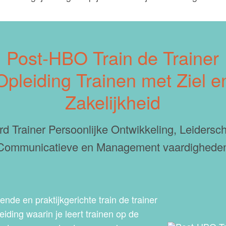
Post-HBO Train de Trainer
Opleiding Trainen met Ziel e
Zakelijkheid
d Trainer Persoonlijke Ontwikkeling, Leidersc
Communicatieve en Management vaardighede
ende en praktijkgerichte train de trainer
eiding waarin je leert trainen op de