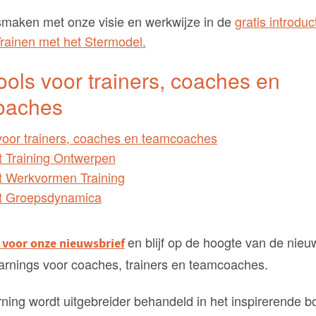
maken met onze visie en werkwijze in de
gratis introduc
rainen met het Stermodel.
ools voor trainers, coaches en
oaches
voor trainers, coaches en teamcoaches
t Training Ontwerpen
t Werkvormen Training
t Groepsdynamica
en blijf op de hoogte van de nieu
 voor onze nieuwsbrief
earnings voor coaches, trainers en teamcoaches.
ning wordt uitgebreider behandeld in het inspirerende 