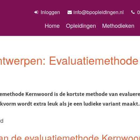
Inloggen
info@bpopleidingen.nl
0
Home
Opleidingen
Methodieken
ntwerpen: Evaluatiemethod
emethode Kernwoord is de kortste methode van evalueren
kvorm wordt extra leuk als je een ludieke variant maakt.
an de evaluatiemethode Kernwoo