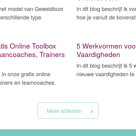
je het model van Geweldloze
In dit blog beschrijf ik 
erschillende type
hoe je vanuit de bovens
is Online Toolbox
5 Werkvormen voor
ancoaches, Trainers
Vaardigheden
In dit blog beschrijf ik 
 in onze gratis online
nieuwe vaardigheden te
ainers en teamcoaches.
Meer artikelen