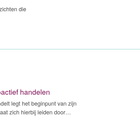
zichten die
oactief handelen
delt legt het beginpunt van zijn
laat zich hierbij leiden door…