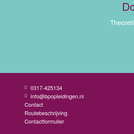
Do
Theoret
0317-425134
info@bpopleidingen.nl
Contact
Routebeschrijving
Contactformulier