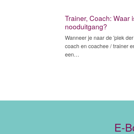
Trainer, Coach: Waar i
nooduitgang?
Wanneer je naar de 'plek der
coach en coachee / trainer 
een…
E-B