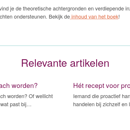
 vind je de theoretische achtergronden en verdiepende in
chten ondersteunen. Bekijk de
inhoud van het boek
!
Relevante artikelen
Coach worden?
Hét recept voor pr
ach worden? Of wellicht
Iemand die proactief han
 wat past bij…
handelen bij zichzelf en 