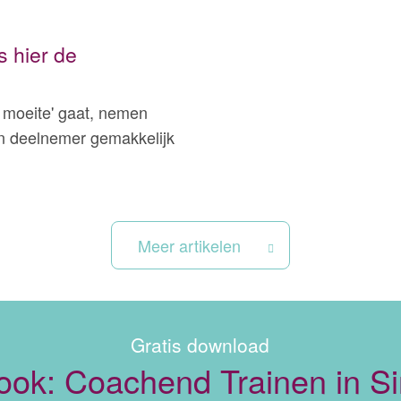
s hier de
 moeite' gaat, nemen
en deelnemer gemakkelijk
Meer artikelen
Gratis download
ook: Coachend Trainen in Si