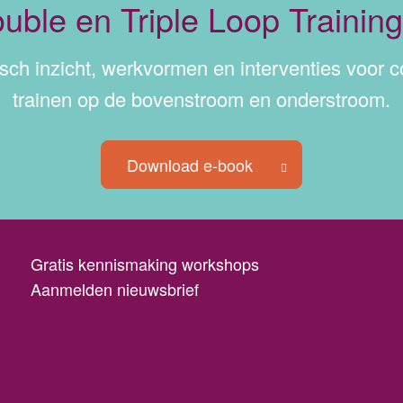
uble en Triple Loop Trainin
isch inzicht, werkvormen en interventies voor 
trainen op de bovenstroom en onderstroom.
Download e-book
Gratis kennismaking workshops
Aanmelden nieuwsbrief