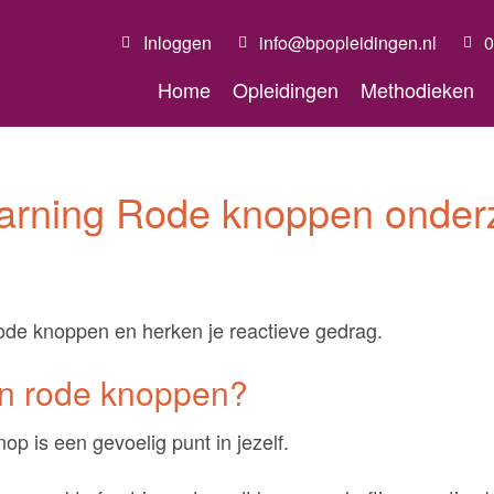
Inloggen
info@bpopleidingen.nl
0
Home
Opleidingen
Methodieken
earning Rode knoppen onder
ode knoppen en herken je reactieve gedrag.
jn rode knoppen?
op is een gevoelig punt in jezelf.