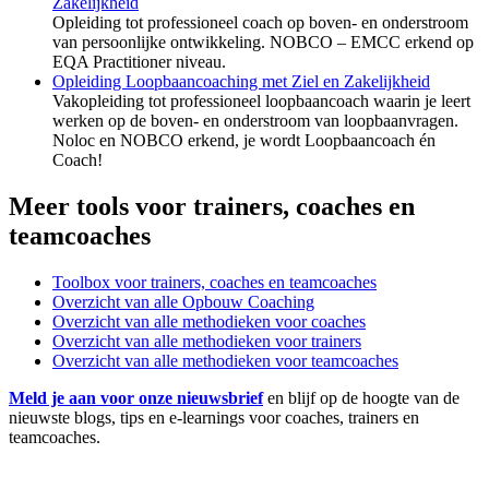
Zakelijkheid
Opleiding tot professioneel coach op boven- en onderstroom
van persoonlijke ontwikkeling. NOBCO – EMCC erkend op
EQA Practitioner niveau.
Opleiding Loopbaancoaching met Ziel en Zakelijkheid
Vakopleiding tot professioneel loopbaancoach waarin je leert
werken op de boven- en onderstroom van loopbaanvragen.
Noloc en NOBCO erkend, je wordt Loopbaancoach én
Coach!
Meer tools voor trainers, coaches en
teamcoaches
Toolbox voor trainers, coaches en teamcoaches
Overzicht van alle Opbouw Coaching
Overzicht van alle methodieken voor coaches
Overzicht van alle methodieken voor trainers
Overzicht van alle methodieken voor teamcoaches
Meld je aan voor onze nieuwsbrief
en blijf op de hoogte van de
nieuwste blogs, tips en e-learnings voor coaches, trainers en
teamcoaches.