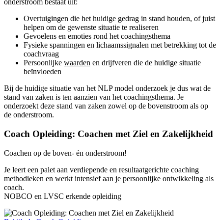
onderstroom bestaat uit:
Overtuigingen die het huidige gedrag in stand houden, of juist
helpen om de gewenste situatie te realiseren
Gevoelens en emoties rond het coachingsthema
Fysieke spanningen en lichaamssignalen met betrekking tot de
coachvraag
Persoonlijke
waarden
en drijfveren die de huidige situatie
beïnvloeden
Bij de huidige situatie van het NLP model onderzoek je dus wat de
stand van zaken is ten aanzien van het coachingsthema. Je
onderzoekt deze stand van zaken zowel op de bovenstroom als op
de onderstroom.
Coach Opleiding: Coachen met Ziel en Zakelijkheid
Coachen op de boven- én onderstroom!
Je leert een palet aan verdiepende en resultaatgerichte coaching
methodieken en werkt intensief aan je persoonlijke ontwikkeling als
coach.
NOBCO en LVSC erkende opleiding