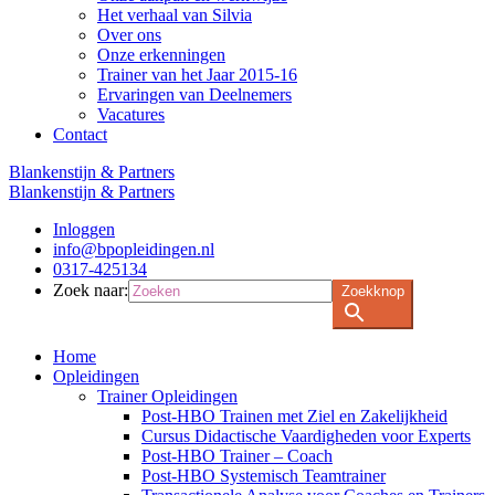
Het verhaal van Silvia
Over ons
Onze erkenningen
Trainer van het Jaar 2015-16
Ervaringen van Deelnemers
Vacatures
Contact
Blankenstijn & Partners
Blankenstijn & Partners
Inloggen
info@bpopleidingen.nl
0317-425134
Zoek naar:
Zoekknop
Home
Opleidingen
Trainer Opleidingen
Post-HBO Trainen met Ziel en Zakelijkheid
Cursus Didactische Vaardigheden voor Experts
Post-HBO Trainer – Coach
Post-HBO Systemisch Teamtrainer