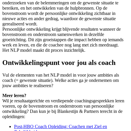
onderzoeken van de belemmeringen om de gewenste situatie te
bereiken, en het ontwikkelen van de hulpbronnen. Op de
bovenstroom wordt de persoonlijke ontwikkeling zichtbaar in
nieuwe acties en ander gedrag, waardoor de gewenste situatie
gerealiseerd wordt.
Persoonlijke ontwikkeling krijgt blijvende resultaten wanneer de
bovenstroom en onderstroom samenwerken in dezelfde
groeirichting. Dit zijn groeistappen die impact hebben op iemands
werk en leven, en die de coachee nog lang met zich meedraagt.
Het NLP model maakt dit proces inzichtelijk.
Ontwikkelingspunt voor jou als coach
Vul de elementen van het NLP model in voor jouw ambities als
coach (= gewenste situatie). Welke acties ga je ondernemen om
jouw ambities te realiseren?
Meer leren?
Wil je resultaatgerichte en verdiepende coachingsgesprekken leren
voeren, op de bovenstroom en onderstroom van persoonlijke
ontwikkeling? Dan kun je bij Blankestijn & Partners terecht in de
opleidingen:
Post-HBO Coach Opleiding: Coachen met Ziel en