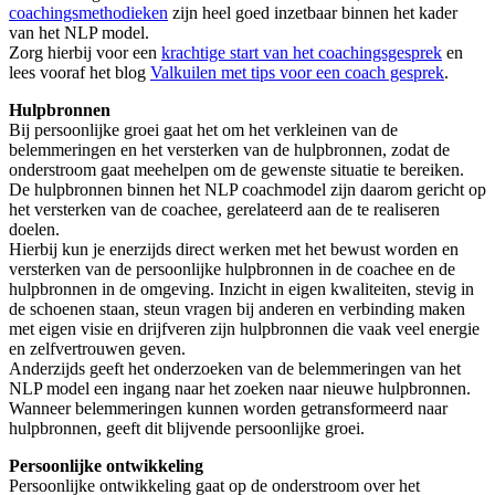
coachingsmethodieken
zijn heel goed inzetbaar binnen het kader
van het NLP model.
Zorg hierbij voor een
krachtige start van het coachingsgesprek
en
lees vooraf het blog
Valkuilen met tips voor een coach gesprek
.
Hulpbronnen
Bij persoonlijke groei gaat het om het verkleinen van de
belemmeringen en het versterken van de hulpbronnen, zodat de
onderstroom gaat meehelpen om de gewenste situatie te bereiken.
De hulpbronnen binnen het NLP coachmodel zijn daarom gericht op
het versterken van de coachee, gerelateerd aan de te realiseren
doelen.
Hierbij kun je enerzijds direct werken met het bewust worden en
versterken van de persoonlijke hulpbronnen in de coachee en de
hulpbronnen in de omgeving. Inzicht in eigen kwaliteiten, stevig in
de schoenen staan, steun vragen bij anderen en verbinding maken
met eigen visie en drijfveren zijn hulpbronnen die vaak veel energie
en zelfvertrouwen geven.
Anderzijds geeft het onderzoeken van de belemmeringen van het
NLP model een ingang naar het zoeken naar nieuwe hulpbronnen.
Wanneer belemmeringen kunnen worden getransformeerd naar
hulpbronnen, geeft dit blijvende persoonlijke groei.
Persoonlijke ontwikkeling
Persoonlijke ontwikkeling gaat op de onderstroom over het