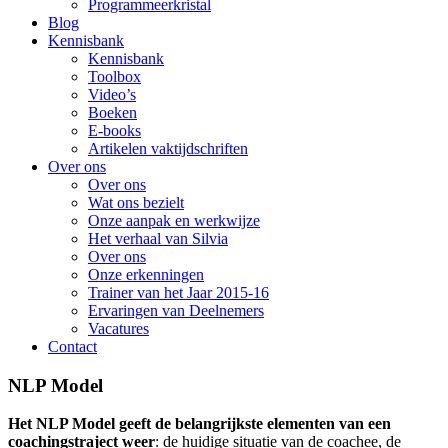
Programmeerkristal
Blog
Kennisbank
Kennisbank
Toolbox
Video’s
Boeken
E-books
Artikelen vaktijdschriften
Over ons
Over ons
Wat ons bezielt
Onze aanpak en werkwijze
Het verhaal van Silvia
Over ons
Onze erkenningen
Trainer van het Jaar 2015-16
Ervaringen van Deelnemers
Vacatures
Contact
NLP Model
Het NLP Model geeft de belangrijkste elementen van een
coachingstraject weer
: de huidige situatie van de coachee, de