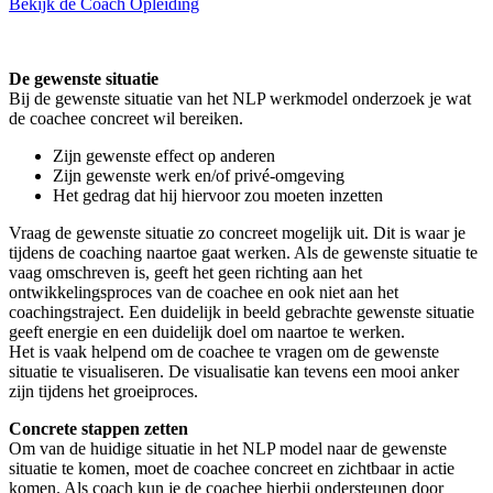
Bekijk de Coach Opleiding
De gewenste situatie
Bij de gewenste situatie van het NLP werkmodel onderzoek je wat
de coachee concreet wil bereiken.
Zijn gewenste effect op anderen
Zijn gewenste werk en/of privé-omgeving
Het gedrag dat hij hiervoor zou moeten inzetten
Vraag de gewenste situatie zo concreet mogelijk uit. Dit is waar je
tijdens de coaching naartoe gaat werken. Als de gewenste situatie te
vaag omschreven is, geeft het geen richting aan het
ontwikkelingsproces van de coachee en ook niet aan het
coachingstraject. Een duidelijk in beeld gebrachte gewenste situatie
geeft energie en een duidelijk doel om naartoe te werken.
Het is vaak helpend om de coachee te vragen om de gewenste
situatie te visualiseren. De visualisatie kan tevens een mooi anker
zijn tijdens het groeiproces.
Concrete stappen zetten
Om van de huidige situatie in het NLP model naar de gewenste
situatie te komen, moet de coachee concreet en zichtbaar in actie
komen. Als coach kun je de coachee hierbij ondersteunen door