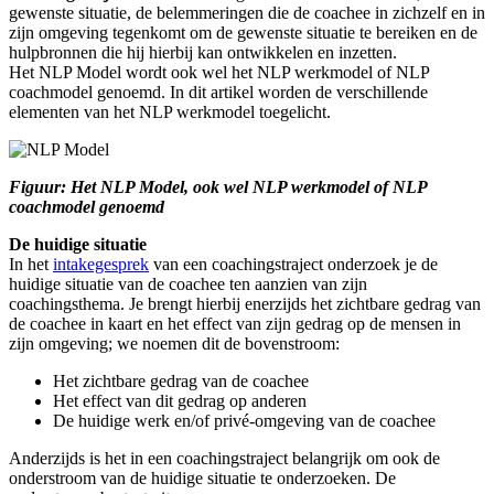
gewenste situatie, de belemmeringen die de coachee in zichzelf en in
zijn omgeving tegenkomt om de gewenste situatie te bereiken en de
hulpbronnen die hij hierbij kan ontwikkelen en inzetten.
Het NLP Model wordt ook wel het NLP werkmodel of NLP
coachmodel genoemd. In dit artikel worden de verschillende
elementen van het NLP werkmodel toegelicht.
Figuur: Het NLP Model, ook wel NLP werkmodel of NLP
coachmodel genoemd
De huidige situatie
In het
intakegesprek
van een coachingstraject onderzoek je de
huidige situatie van de coachee ten aanzien van zijn
coachingsthema. Je brengt hierbij enerzijds het zichtbare gedrag van
de coachee in kaart en het effect van zijn gedrag op de mensen in
zijn omgeving; we noemen dit de bovenstroom:
Het zichtbare gedrag van de coachee
Het effect van dit gedrag op anderen
De huidige werk en/of privé-omgeving van de coachee
Anderzijds is het in een coachingstraject belangrijk om ook de
onderstroom van de huidige situatie te onderzoeken. De