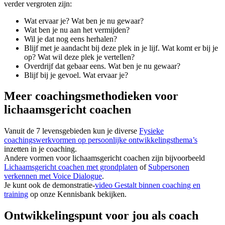
verder vergroten zijn:
Wat ervaar je? Wat ben je nu gewaar?
Wat ben je nu aan het vermijden?
Wil je dat nog eens herhalen?
Blijf met je aandacht bij deze plek in je lijf. Wat komt er bij je
op? Wat wil deze plek je vertellen?
Overdrijf dat gebaar eens. Wat ben je nu gewaar?
Blijf bij je gevoel. Wat ervaar je?
Meer coachingsmethodieken voor
lichaamsgericht coachen
Vanuit de 7 levensgebieden kun je diverse
Fysieke
coachingswerkvormen op persoonlijke ontwikkelingsthema’s
inzetten in je coaching.
Andere vormen voor lichaamsgericht coachen zijn bijvoorbeeld
Lichaamsgericht coachen met grondplaten
of
Subpersonen
verkennen met Voice Dialogue
.
Je kunt ook de demonstratie-
video Gestalt binnen coaching en
training
op onze Kennisbank bekijken.
Ontwikkelingspunt voor jou als coach