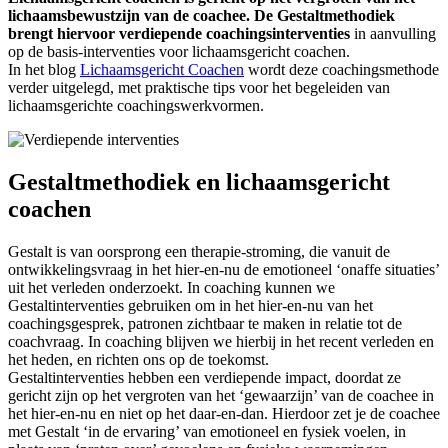
lichaamsbewustzijn van de coachee. De Gestaltmethodiek
brengt hiervoor verdiepende coachingsinterventies
in aanvulling
op de basis-interventies voor lichaamsgericht coachen.
In het blog
Lichaamsgericht Coachen
wordt deze coachingsmethode
verder uitgelegd, met praktische tips voor het begeleiden van
lichaamsgerichte coachingswerkvormen.
Gestaltmethodiek en lichaamsgericht
coachen
Gestalt is van oorsprong een therapie-stroming, die vanuit de
ontwikkelingsvraag in het hier-en-nu de emotioneel ‘onaffe situaties’
uit het verleden onderzoekt. In coaching kunnen we
Gestaltinterventies gebruiken om in het hier-en-nu van het
coachingsgesprek, patronen zichtbaar te maken in relatie tot de
coachvraag. In coaching blijven we hierbij in het recent verleden en
het heden, en richten ons op de toekomst.
Gestaltinterventies hebben een verdiepende impact, doordat ze
gericht zijn op het vergroten van het ‘gewaarzijn’ van de coachee in
het hier-en-nu en niet op het daar-en-dan. Hierdoor zet je de coachee
met Gestalt ‘in de ervaring’ van emotioneel en fysiek voelen, in