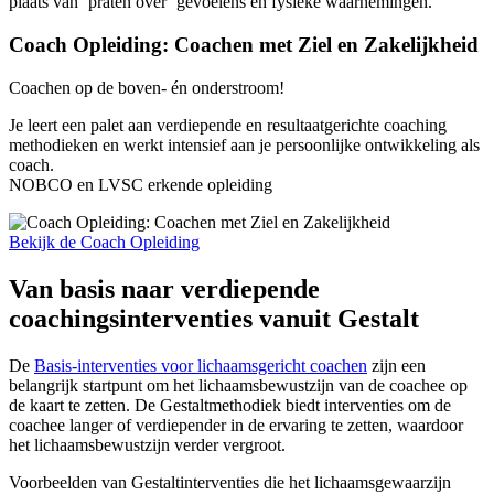
plaats van ‘praten over’ gevoelens en fysieke waarnemingen.
Coach Opleiding: Coachen met Ziel en Zakelijkheid
Coachen op de boven- én onderstroom!
Je leert een palet aan verdiepende en resultaatgerichte coaching
methodieken en werkt intensief aan je persoonlijke ontwikkeling als
coach.
NOBCO en LVSC erkende opleiding
Bekijk de Coach Opleiding
Van basis naar verdiepende
coachingsinterventies vanuit Gestalt
De
Basis-interventies voor lichaamsgericht coachen
zijn een
belangrijk startpunt om het lichaamsbewustzijn van de coachee op
de kaart te zetten. De Gestaltmethodiek biedt interventies om de
coachee langer of verdiepender in de ervaring te zetten, waardoor
het lichaamsbewustzijn verder vergroot.
Voorbeelden van Gestaltinterventies die het lichaamsgewaarzijn