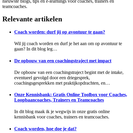
nieuwste blogs, tips en e-learnings voor coaches, trainers en
teamcoaches.
Relevante artikelen
Coach worden: durf jij op avontuur te gaan?
Wil jij coach worden en durf je het aan om op avontuur te
gaan? In dit blog leg…
De opbouw van een coachingstraject met impact
De opbouw van een coachingstraject begint met de intake,
eventueel gevolgd door een driegesprek,
coachingsgesprekken met praktijkopdrachten, en…
Onze Kennisbank: Gratis Online Toolbox voor Coaches,
Loopbaancoaches, Trainers en Teamcoaches
In dit blog maak ik je wegwijs in onze gratis online
kennisbank voor coaches, trainers en teamcoaches.
Coach worden, hoe doe je dat?