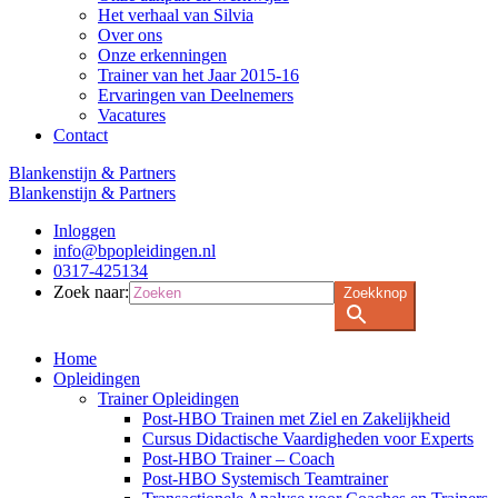
Het verhaal van Silvia
Over ons
Onze erkenningen
Trainer van het Jaar 2015-16
Ervaringen van Deelnemers
Vacatures
Contact
Blankenstijn & Partners
Blankenstijn & Partners
Inloggen
info@bpopleidingen.nl
0317-425134
Zoek naar:
Zoekknop
Home
Opleidingen
Trainer Opleidingen
Post-HBO Trainen met Ziel en Zakelijkheid
Cursus Didactische Vaardigheden voor Experts
Post-HBO Trainer – Coach
Post-HBO Systemisch Teamtrainer