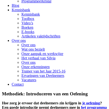
Programmeerkristal
Blog
Kennisbank
Kennisbank
Toolbox
Video’s
Boeken
E-books
Artikelen vaktijdschriften
Over ons
Over ons
Wat ons bezielt
Onze aanpak en werkwijze
Het verhaal van Silvia
Over ons
Onze erkenningen
Trainer van het Jaar 2015-16
Ervaringen van Deelnemers
Vacatures
Contact
Methodiek: Introduceren van een Oefening
Hoe zorg je ervoor dat deelnemers zin krijgen in
je oefening
?
Een goede introductie neemt deelnemers mee in
het programma