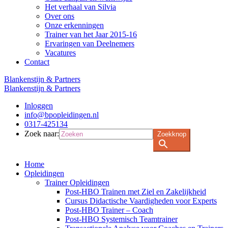
Het verhaal van Silvia
Over ons
Onze erkenningen
Trainer van het Jaar 2015-16
Ervaringen van Deelnemers
Vacatures
Contact
Blankenstijn & Partners
Blankenstijn & Partners
Inloggen
info@bpopleidingen.nl
0317-425134
Zoek naar:
Zoekknop
Home
Opleidingen
Trainer Opleidingen
Post-HBO Trainen met Ziel en Zakelijkheid
Cursus Didactische Vaardigheden voor Experts
Post-HBO Trainer – Coach
Post-HBO Systemisch Teamtrainer