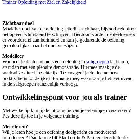
Trainer Opleiding met Ziel en Zakelijkheid
Zichtbaar doel
Maak het doel van de oefening letterlijk zichtbaar, bijvoorbeeld door
het op een whiteboard te schrijven. Hierdoor worden de deelnemers
er voortdurend aan herinnerd en kun je gedurende de oefening
gemakkelijker naar het doel verwijzen.
Modelleer
Wanneer je de deelnemers een oefening in
subgroepen
laat doen,
start dan met een plenaire demonstratie. Hiermee maak je de
werkwijze direct inzichtelijk. Tevens geef je de deelnemers
praktische inhoudelijke informatie mee, waardoor je het leerniveau
in de subgroepen aanzienlijk verhoogt.
Ontwikkelingspunt voor jou als trainer
Met welke tip kun jij de introductie van je oefeningen versterken?
Pas deze tip toe in je volgende training.
Meer leren?
Wil je leren hoe je een oefening doelgericht en motiverend
introduceert? Dan kun je bij Blankestijn & Partners terecht in de