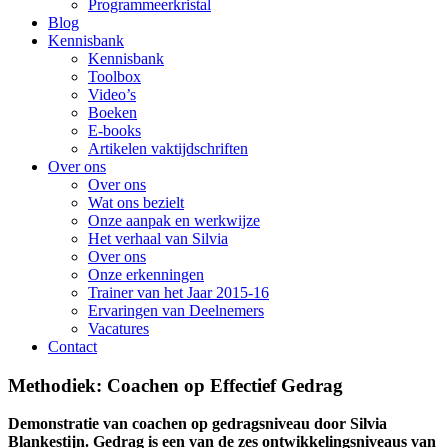
Programmeerkristal
Blog
Kennisbank
Kennisbank
Toolbox
Video’s
Boeken
E-books
Artikelen vaktijdschriften
Over ons
Over ons
Wat ons bezielt
Onze aanpak en werkwijze
Het verhaal van Silvia
Over ons
Onze erkenningen
Trainer van het Jaar 2015-16
Ervaringen van Deelnemers
Vacatures
Contact
Methodiek: Coachen op Effectief Gedrag
Demonstratie van coachen op gedragsniveau door Silvia
Blankestijn. Gedrag is een van de zes ontwikkelingsniveaus van