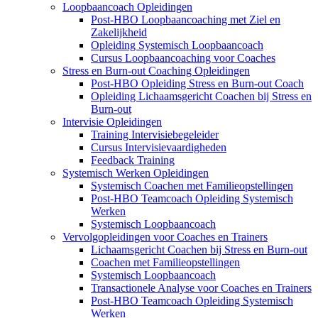
Loopbaancoach Opleidingen
Post-HBO Loopbaancoaching met Ziel en
Zakelijkheid
Opleiding Systemisch Loopbaancoach
Cursus Loopbaancoaching voor Coaches
Stress en Burn-out Coaching Opleidingen
Post-HBO Opleiding Stress en Burn-out Coach
Opleiding Lichaamsgericht Coachen bij Stress en
Burn-out
Intervisie Opleidingen
Training Intervisiebegeleider
Cursus Intervisievaardigheden
Feedback Training
Systemisch Werken Opleidingen
Systemisch Coachen met Familieopstellingen
Post-HBO Teamcoach Opleiding Systemisch
Werken
Systemisch Loopbaancoach
Vervolgopleidingen voor Coaches en Trainers
Lichaamsgericht Coachen bij Stress en Burn-out
Coachen met Familieopstellingen
Systemisch Loopbaancoach
Transactionele Analyse voor Coaches en Trainers
Post-HBO Teamcoach Opleiding Systemisch
Werken