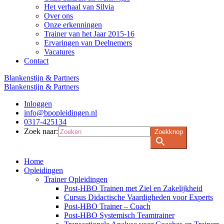
Het verhaal van Silvia
Over ons
Onze erkenningen
Trainer van het Jaar 2015-16
Ervaringen van Deelnemers
Vacatures
Contact
Blankenstijn & Partners
Blankenstijn & Partners
Inloggen
info@bpopleidingen.nl
0317-425134
Zoek naar:
Zoekknop
Home
Opleidingen
Trainer Opleidingen
Post-HBO Trainen met Ziel en Zakelijkheid
Cursus Didactische Vaardigheden voor Experts
Post-HBO Trainer – Coach
Post-HBO Systemisch Teamtrainer