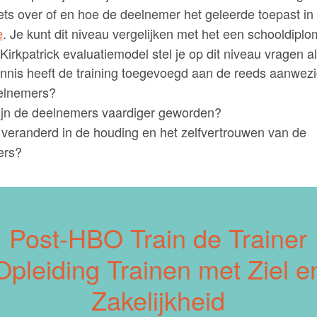
ets over of en hoe de deelnemer het geleerde toepast in
e
. Je kunt dit niveau vergelijken met het een schooldipl
Kirkpatrick evaluatiemodel stel je op dit niveau vragen al
nnis heeft de training toegevoegd aan de reeds aanwez
eelnemers?
ijn de deelnemers vaardiger geworden?
r veranderd in de houding en het zelfvertrouwen van de
ers?
Post-HBO Train de Trainer
Opleiding Trainen met Ziel e
Zakelijkheid