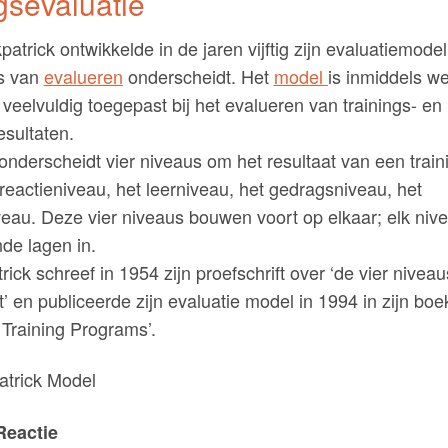
ngsevaluatie
patrick ontwikkelde in de jaren vijftig zijn evaluatiemodel
us van
evalueren
onderscheidt. Het
model
is inmiddels we
veelvuldig toegepast bij het evalueren van trainings- en
esultaten.
 onderscheidt vier niveaus om het resultaat van een train
reactieniveau, het leerniveau, het gedragsniveau, het
veau. Deze vier niveaus bouwen voort op elkaar; elk nive
de lagen in.
rick schreef in 1954 zijn proefschrift over ‘de vier nivea
it’ en publiceerde zijn evaluatie model in 1994 in zijn boe
 Training Programs’.
Reactie