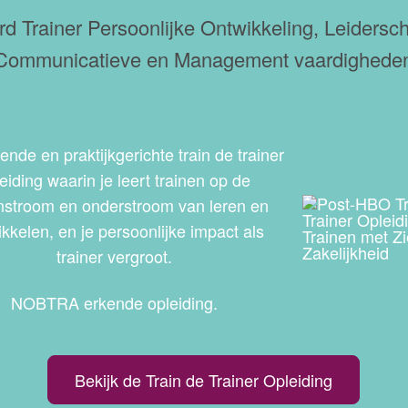
d Trainer Persoonlijke Ontwikkeling, Leidersc
Communicatieve en Management vaardighede
ende en praktijkgerichte train de trainer
eiding waarin je leert trainen op de
stroom en onderstroom van leren en
kkelen, en je persoonlijke impact als
trainer vergroot.
NOBTRA erkende opleiding.
Bekijk de Train de Trainer Opleiding