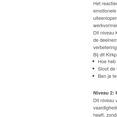
Het reactie
emotionele 
uiteenlopen
werkvormen
Dit niveau 
de deelnem
verbetering
Bij dit Kir
Hoe heb 
Sloot de 
Ben je te
Niveau 2: 
Dit niveau 
vaardighede
heeft, zond