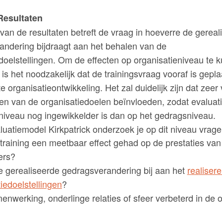
Resultaten
van de resultaten betreft de vraag in hoeverre de gereal
andering bijdraagt aan het behalen van de
doelstellingen. Om de effecten op organisatieniveau te 
, is het noodzakelijk dat de trainingsvraag vooraf is gepl
 organisatieontwikkeling. Het zal duidelijk zijn dat zeer
ren van de organisatiedoelen beïnvloeden, zodat evaluat
niveau nog ingewikkelder is dan op het gedragsniveau.
uatiemodel Kirkpatrick onderzoek je op dit niveau vrage
training een meetbaar effect gehad op de prestaties van
ers?
e gerealiseerde gedragsverandering bij aan het
realiser
iedoelstellingen
?
enwerking, onderlinge relaties of sfeer verbeterd in de 