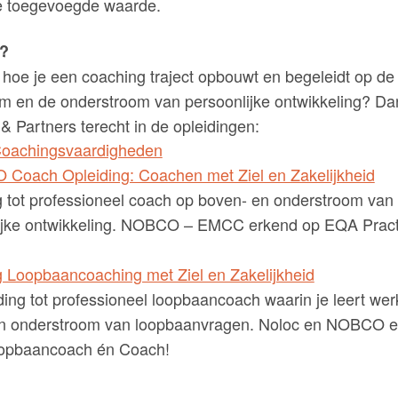
e toegevoegde waarde.
n?
n hoe je een coaching traject opbouwt en begeleidt op de
 en de onderstroom van persoonlijke ontwikkeling? Dan 
 & Partners terecht in de opleidingen:
oachingsvaardigheden
 Coach Opleiding: Coachen met Ziel en Zakelijkheid
g tot professioneel coach op boven- en onderstroom van
ijke ontwikkeling. NOBCO – EMCC erkend op EQA Practi
g Loopbaancoaching met Ziel en Zakelijkheid
ding tot professioneel loopbaancoach waarin je leert we
n onderstroom van loopbaanvragen. Noloc en NOBCO er
opbaancoach én Coach!