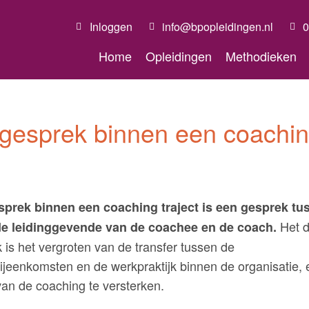
Inloggen
info@bpopleidingen.nl
0
Home
Opleidingen
Methodieken
egesprek binnen een coaching
sprek binnen een coaching traject is een gesprek tu
Het d
de leidinggevende van de coachee en de coach.
 is het vergroten van de transfer tussen de
ijeenkomsten en de werkpraktijk binnen de organisatie,
van de coaching te versterken.