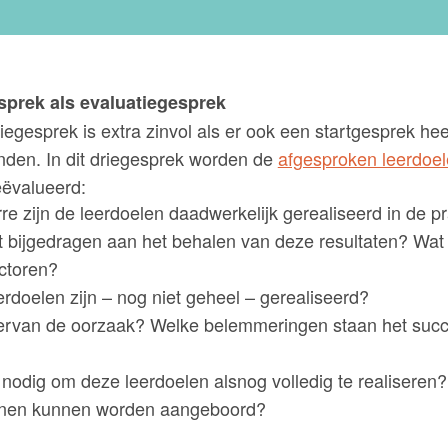
sprek als evaluatiegesprek
iegesprek is extra zinvol als er ook een startgesprek hee
nden. In dit driegesprek worden de
afgesproken leerdoe
ëvalueerd:
re zijn de leerdoelen daadwerkelijk gerealiseerd in de pr
t bijgedragen aan het behalen van deze resultaten? Wat 
ctoren?
rdoelen zijn – nog niet geheel – gerealiseerd?
iervan de oorzaak? Welke belemmeringen staan het succ
 nodig om deze leerdoelen alsnog volledig te realiseren
nnen kunnen worden aangeboord?