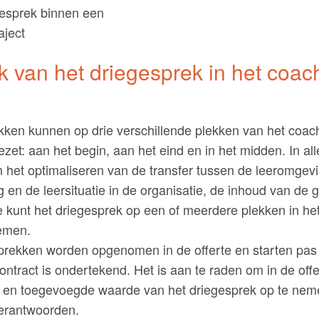
k van het driegesprek in het coac
ken kunnen op drie verschillende plekken van het coach
zet: aan het begin, aan het eind en in het midden. In all
 het optimaliseren van de transfer tussen de leeromgevi
 en de leersituatie in de organisatie, de inhoud van de
Je kunt het driegesprek op een of meerdere plekken in he
nemen.
prekken worden opgenomen in de offerte en starten pas 
ntract is ondertekend. Het is aan te raden om in de offe
ng en toegevoegde waarde van het driegesprek op te nem
verantwoorden.