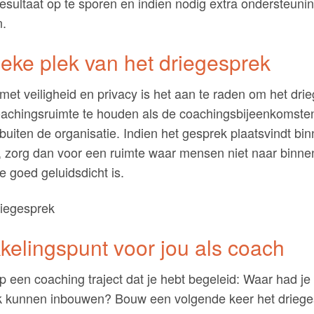
esultaat op te sporen en indien nodig extra ondersteunin
n.
ieke plek van het driegesprek
met veiligheid en privacy is het aan te raden om het dri
oachingsruimte te houden als de coachingsbijeenkomste
uiten de organisatie. Indien het gesprek plaatsvindt bi
e, zorg dan voor een ruimte waar mensen niet naar binn
ie goed geluidsdicht is.
kelingspunt voor jou als coach
op een coaching traject dat je hebt begeleid: Waar had je
k kunnen inbouwen? Bouw een volgende keer het driege