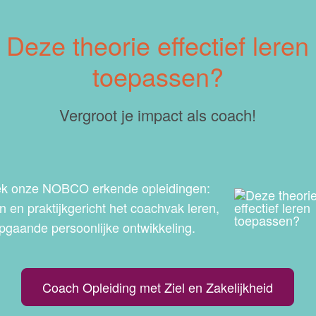
Deze theorie effectief leren
toepassen?
Vergroot je impact als coach!
k onze NOBCO erkende opleidingen:
 en praktijkgericht het coachvak leren,
pgaande persoonlijke ontwikkeling.
Coach Opleiding met Ziel en Zakelijkheid